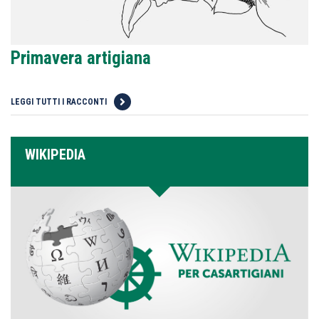
Primavera artigiana
LEGGI TUTTI I RACCONTI
WIKIPEDIA