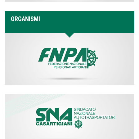
ORGANISMI