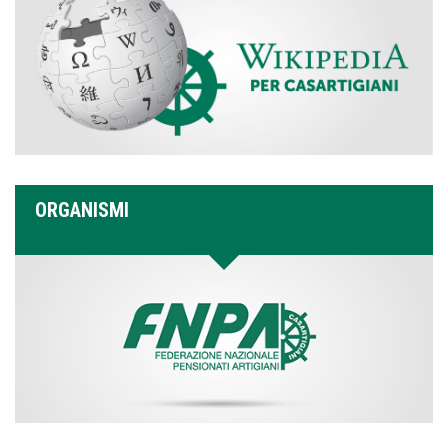
ORGANISMI