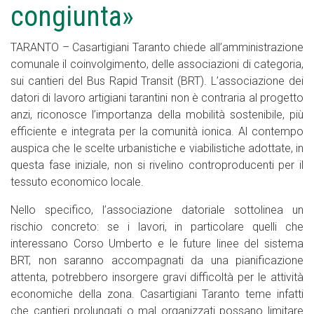
congiunta»
TARANTO – Casartigiani Taranto chiede all’amministrazione
comunale il coinvolgimento, delle associazioni di categoria,
sui cantieri del Bus Rapid Transit (BRT). L’associazione dei
datori di lavoro artigiani tarantini non è contraria al progetto
anzi, riconosce l’importanza della mobilità sostenibile, più
efficiente e integrata per la comunità ionica. Al contempo
auspica che le scelte urbanistiche e viabilistiche adottate, in
questa fase iniziale, non si rivelino controproducenti per il
tessuto economico locale.
Nello specifico, l’associazione datoriale sottolinea un
rischio concreto: se i lavori, in particolare quelli che
interessano Corso Umberto e le future linee del sistema
BRT, non saranno accompagnati da una pianificazione
attenta, potrebbero insorgere gravi difficoltà per le attività
economiche della zona. Casartigiani Taranto teme infatti
che cantieri prolungati o mal organizzati possano limitare