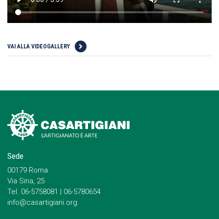
VAI ALLA VIDEOGALLERY
Sede
00179 Roma
Via Siria, 25
Tel. 06-5758081 | 06-5780654
info@casartigiani.org