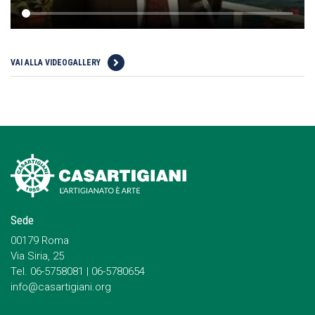
VAI ALLA VIDEOGALLERY
Sede
00179 Roma
Via Siria, 25
Tel. 06-5758081 | 06-5780654
info@casartigiani.org