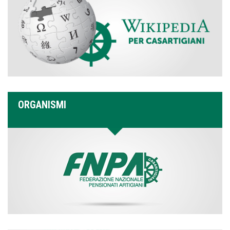
ORGANISMI