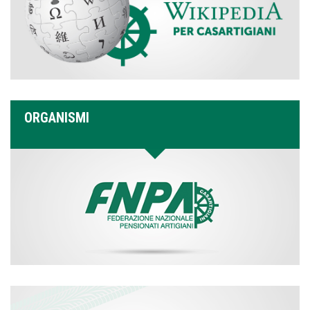
ORGANISMI