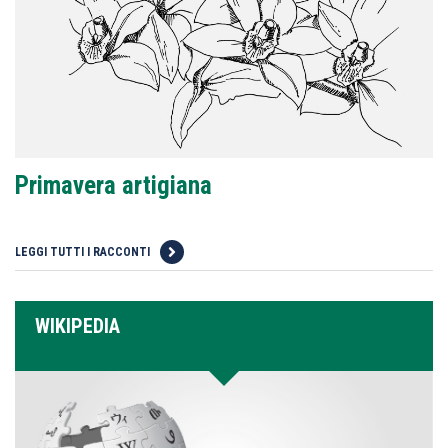
Primavera artigiana
LEGGI TUTTI I RACCONTI
WIKIPEDIA