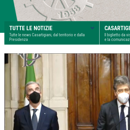
TUTTE LE NOTIZIE
CASARTIGI
Tutte le news Casartigiani, dal territorio e dalla
Il biglietto da 
Presidenza
e la comunica