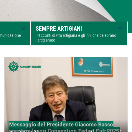
SEMPRE ARTIGIANI
comunicazione
I racconti di vita artigiana e gli inni che celebrano
l’artigianato