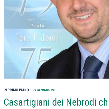
IN PRIMO PIANO
•
09 GENNAIO 20
Casartigiani dei Nebrodi chi