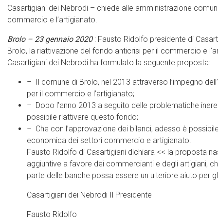
Casartigiani dei Nebrodi – chiede alle amministrazione comunale 
commercio e l’artigianato.
Brolo – 23 gennaio 2020
: Fausto Ridolfo presidente di Casart
Brolo, la riattivazione del fondo anticrisi per il commercio e l’a
Casartigiani dei Nebrodi ha formulato la seguente proposta:
– Il comune di Brolo, nel 2013 attraverso l’impegno dell
per il commercio e l’artigianato;
– Dopo l’anno 2013 a seguito delle problematiche inerenti
possibile riattivare questo fondo;
– Che con l’approvazione dei bilanci, adesso è possibile
economica dei settori commercio e artigianato.
Fausto Ridolfo di Casartigiani dichiara << la proposta nas
aggiuntive a favore dei commercianti e degli artigiani, che
parte delle banche possa essere un ulteriore aiuto per gl
Casartigiani dei Nebrodi Il Presidente
Fausto Ridolfo