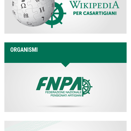
ORGANISMI