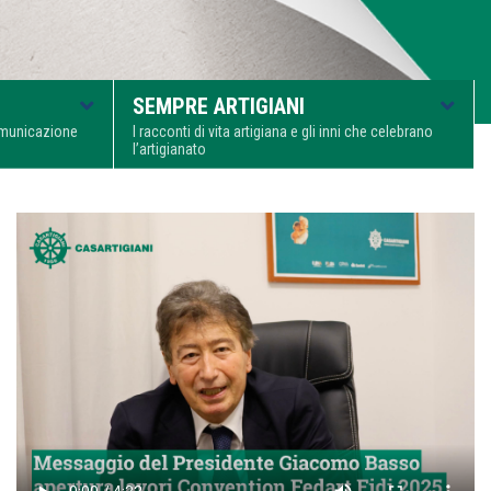
SEMPRE ARTIGIANI
comunicazione
I racconti di vita artigiana e gli inni che celebrano
l’artigianato