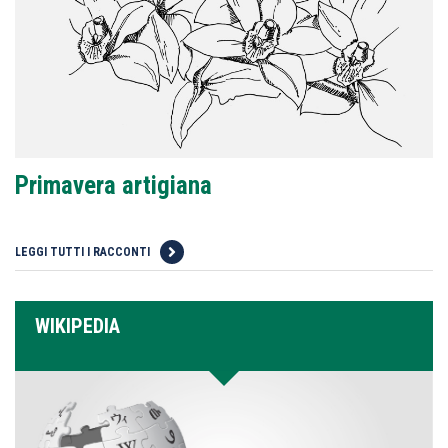
Primavera artigiana
LEGGI TUTTI I RACCONTI
WIKIPEDIA