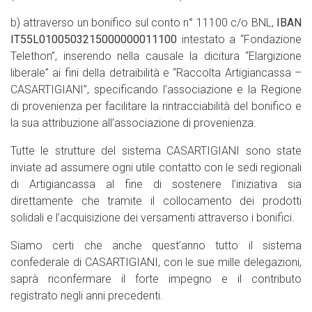
b) attraverso un bonifico sul conto n° 11100 c/o BNL,
IBAN
IT55L0100503215000000011100
intestato a “Fondazione
Telethon”, inserendo nella causale la dicitura “Elargizione
liberale” ai fini della detraibilità e “Raccolta Artigiancassa –
CASARTIGIANI”, specificando l’associazione e la Regione
di provenienza per facilitare la rintracciabilità del bonifico e
la sua attribuzione all’associazione di provenienza.
Tutte le strutture del sistema CASARTIGIANI sono state
inviate ad assumere ogni utile contatto con le sedi regionali
di Artigiancassa al fine di sostenere l’iniziativa sia
direttamente che tramite il collocamento dei prodotti
solidali e l’acquisizione dei versamenti attraverso i bonifici.
Siamo certi che anche quest’anno tutto il sistema
confederale di CASARTIGIANI, con le sue mille delegazioni,
saprà riconfermare il forte impegno e il contributo
registrato negli anni precedenti.