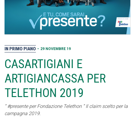
IN PRIMO PIANO
•
29 NOVEMBRE 19
CASARTIGIANI E
ARTIGIANCASSA PER
TELETHON 2019
“ #presente per Fondazione Telethon ”
Il claim scelto per la
campagna 2019.