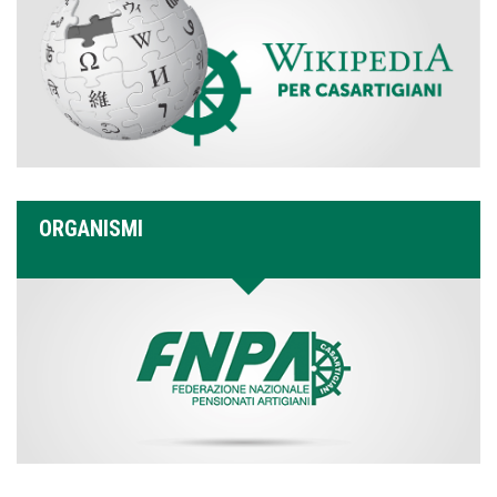
ORGANISMI