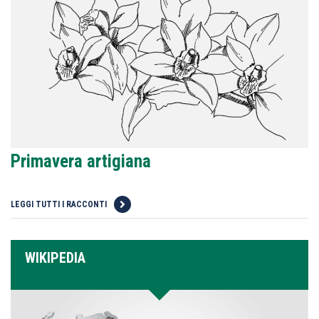
Primavera artigiana
LEGGI TUTTI I RACCONTI
WIKIPEDIA