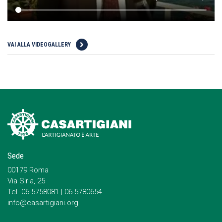
VAI ALLA VIDEOGALLERY
Sede
00179 Roma
Via Siria, 25
Tel. 06-5758081 | 06-5780654
info@casartigiani.org