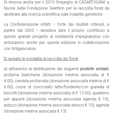
Si rinnova anche per il 2019 l’impegno di CASARTIGIANI a
favore della Fondazione Telethon per la raccolta fondi da
destinare alla ricerca scientifica sulle malattie genetiche.
La Confederazione infatti – forte dei risultati ottenuti, a
partire dal 2003 – desidera dare il proprio contributo a
questo grande progetto di solidarietà impegnandosi con
entusiasmo anche per questa edizione in collaborazione
con Artigiancassa.
Di seguito le modalità di raccolta dei fondi
:
a) attraverso la distribuzione dei seguenti
prodotti solidali
:
profuma biancheria (donazione minima associata di €
4.00), candela profumata (donazione associata minima di €
6.00), cuore di cioccolato latte/fondente/con granella di
biscotti (donazione minima associata di € 12.00), quaderno
per appunti (donazione minima associata agenda € 10),
astucci (donazione minima associata astucci € 10), agenda
(donazione minima associata € 13).