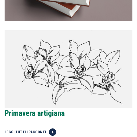
Primavera artigiana
LEGGI TUTTI I RACCONTI