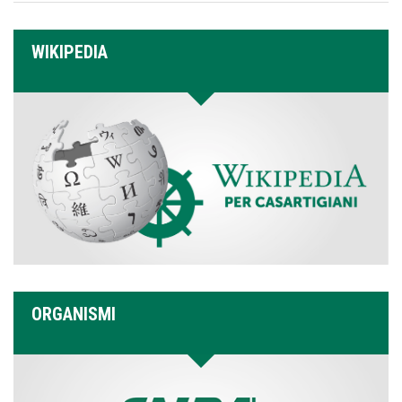
WIKIPEDIA
ORGANISMI