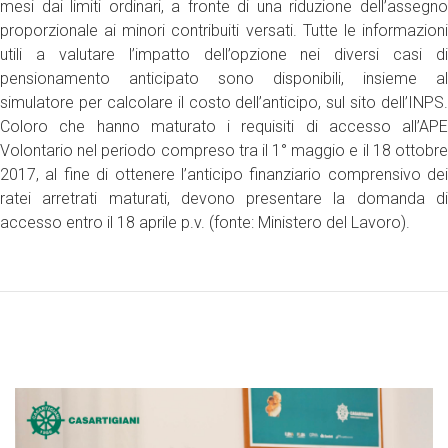
mesi dai limiti ordinari, a fronte di una riduzione dell’assegno
proporzionale ai minori contribuiti versati. Tutte le informazioni
utili a valutare l’impatto dell’opzione nei diversi casi di
pensionamento anticipato sono disponibili, insieme al
simulatore per calcolare il costo dell’anticipo, sul sito dell’INPS.
Coloro che hanno maturato i requisiti di accesso all’APE
Volontario nel periodo compreso tra il 1° maggio e il 18 ottobre
2017, al fine di ottenere l’anticipo finanziario comprensivo dei
ratei arretrati maturati, devono presentare la domanda di
accesso entro il 18 aprile p.v. (fonte: Ministero del Lavoro).