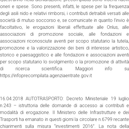
oneri e spese. Sono presenti, infatti, le spese per la frequenza
degli asili nido e relativi rimborsi, i contributi detraibili versati alle
società di mutuo soccorso e, se comunicate in quanto l’invio è
facoltativo, le erogazioni liberali effettuate alle Onlus, alle
associazioni di promozione sociale, alle fondazioni e
associazioni riconosciute aventi per scopo statutario la tutela,
promozione e la valorizzazione dei beni di interesse artistico,
storico e paesaggistico e alle fondazioni e associazioni aventi
per scopo statutario lo svolgimento o la promozione di attività
di ricerca scientifica. Maggiori info su
https://infoprecompilata.agenziaentrate.gov.it
16.04.2018 AUTOTRASPORTO: Decreto Ministeriale 19 luglio
n.243 – istruttoria delle domande di accesso ai contributi e
modalità di erogazione. Il Ministero delle Infrastrutture e dei
Trasporti ha emanato in questi giorni la circolare n.6799 recante
chiarimenti sulla misura “investimenti 2016”. La nota della