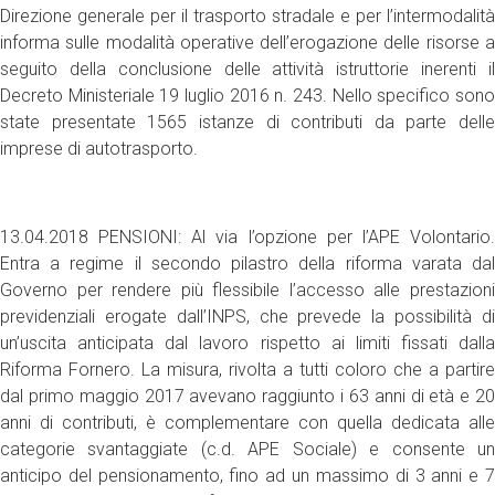
Direzione generale per il trasporto stradale e per l’intermodalità
informa sulle modalità operative dell’erogazione delle risorse a
seguito della conclusione delle attività istruttorie inerenti il
Decreto Ministeriale 19 luglio 2016 n. 243. Nello specifico sono
state presentate 1565 istanze di contributi da parte delle
imprese di autotrasporto.
13.04.2018 PENSIONI: Al via l’opzione per l’APE Volontario.
Entra a regime il secondo pilastro della riforma varata dal
Governo per rendere più flessibile l’accesso alle prestazioni
previdenziali erogate dall’INPS, che prevede la possibilità di
un’uscita anticipata dal lavoro rispetto ai limiti fissati dalla
Riforma Fornero. La misura, rivolta a tutti coloro che a partire
dal primo maggio 2017 avevano raggiunto i 63 anni di età e 20
anni di contributi, è complementare con quella dedicata alle
categorie svantaggiate (c.d. APE Sociale) e consente un
anticipo del pensionamento, fino ad un massimo di 3 anni e 7