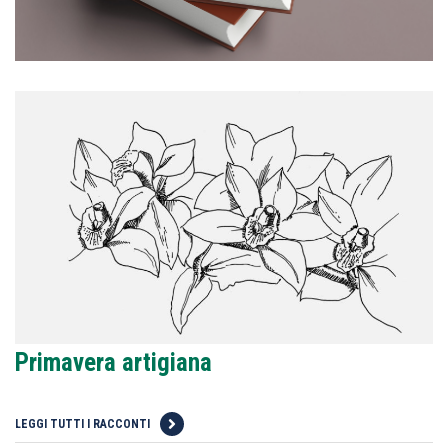
Primavera artigiana
LEGGI TUTTI I RACCONTI