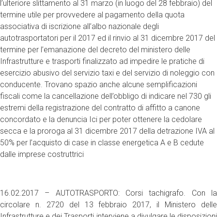
l’ulteriore slittamento al 31 marzo (in luogo del 28 febbraio) del
termine utile per provvedere al pagamento della quota
associativa di iscrizione all’albo nazionale degli
autotrasportatori per il 2017 ed il rinvio al 31 dicembre 2017 del
termine per l’emanazione del decreto del ministero delle
Infrastrutture e trasporti finalizzato ad impedire le pratiche di
esercizio abusivo del servizio taxi e del servizio di noleggio con
conducente. Trovano spazio anche alcune semplificazioni
fiscali come la cancellazione dell’obbligo di indicare nel 730 gli
estremi della registrazione del contratto di affitto a canone
concordato e la denuncia Ici per poter ottenere la cedolare
secca e la proroga al 31 dicembre 2017 della detrazione IVA al
50% per l’acquisto di case in classe energetica A e B cedute
dalle imprese costruttrici
16.02.2017 – AUTOTRASPORTO: Corsi tachigrafo. Con la
circolare n. 2720 del 13 febbraio 2017, il Ministero delle
Infrastrutture e dei Trasporti interviene a divulgare le disposizioni