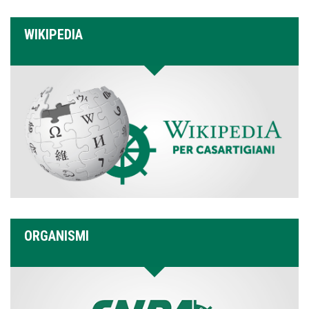
WIKIPEDIA
ORGANISMI