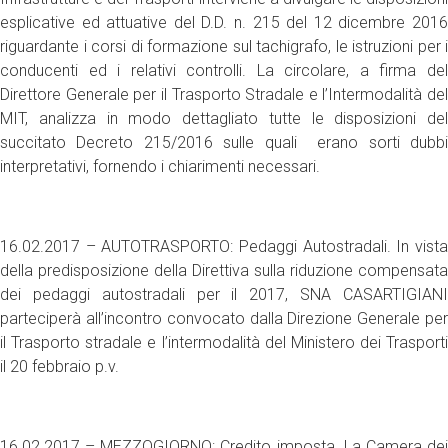
esplicative ed attuative del D.D. n. 215 del 12 dicembre 2016
riguardante i corsi di formazione sul tachigrafo, le istruzioni per i
conducenti ed i relativi controlli. La circolare, a firma del
Direttore Generale per il Trasporto Stradale e l’Intermodalità del
MIT, analizza in modo dettagliato tutte le disposizioni del
succitato Decreto 215/2016 sulle quali erano sorti dubbi
interpretativi, fornendo i chiarimenti necessari.
16.02.2017 – AUTOTRASPORTO: Pedaggi Autostradali. In vista
della predisposizione della Direttiva sulla riduzione compensata
dei pedaggi autostradali per il 2017, SNA CASARTIGIANI
parteciperà all’incontro convocato dalla Direzione Generale per
il Trasporto stradale e l’intermodalità del Ministero dei Trasporti
il 20 febbraio p.v.
16.02.2017 – MEZZOGIORNO: Credito imposta. La Camera dei