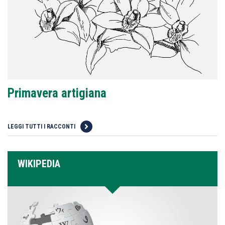
Primavera artigiana
LEGGI TUTTI I RACCONTI
WIKIPEDIA