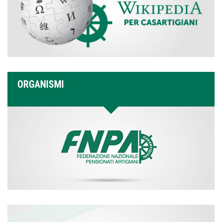
ORGANISMI