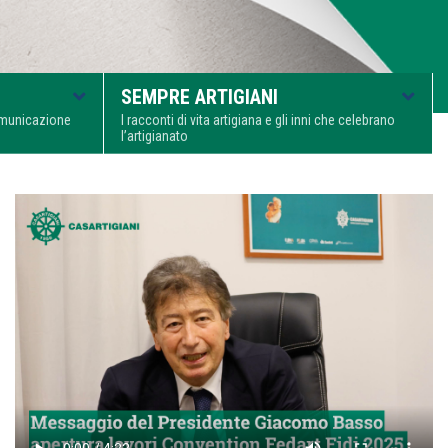
SEMPRE ARTIGIANI
comunicazione
I racconti di vita artigiana e gli inni che celebrano
l’artigianato