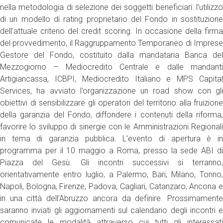
nella metodologia di selezione dei soggetti beneficiari: l’utilizzo
di un modello di rating proprietario del Fondo in sostituzione
dell’attuale criterio del credit scoring. In occasione della firma
del provvedimento, il Raggruppamento Temporaneo di Imprese
Gestore del Fondo, costituito dalla mandataria Banca del
Mezzogiorno – Mediocredito Centrale e dalle mandanti
Artigiancassa, ICBPI, Mediocredito Italiano e MPS Capital
Services, ha avviato l’organizzazione un road show con gli
obiettivi di sensibilizzare gli operatori del territorio alla fruizione
della garanzia del Fondo, diffondere i contenuti della riforma,
favorire lo sviluppo di sinergie con le Amministrazioni Regionali
in tema di garanzia pubblica. L’evento di apertura è in
programma per il 10 maggio a Roma, presso la sede ABI di
Piazza del Gesù. Gli incontri successivi si terranno,
orientativamente entro luglio, a Palermo, Bari, Milano, Torino,
Napoli, Bologna, Firenze, Padova, Cagliari, Catanzaro, Ancona e
in una città dell’Abruzzo ancora da definire. Prossimamente
saranno inviati gli aggiornamenti sul calendario degli incontri e
comunicate le modalità attraverso cui tutti gli interessati