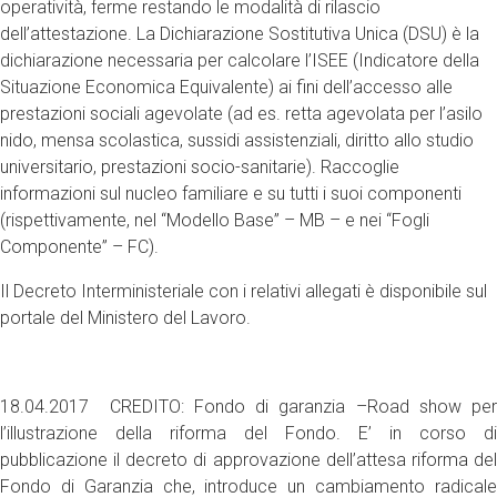
operatività, ferme restando le modalità di rilascio
dell’attestazione. La Dichiarazione Sostitutiva Unica (DSU) è la
dichiarazione necessaria per calcolare l’ISEE (Indicatore della
Situazione Economica Equivalente) ai fini dell’accesso alle
prestazioni sociali agevolate (ad es. retta agevolata per l’asilo
nido, mensa scolastica, sussidi assistenziali, diritto allo studio
universitario, prestazioni socio-sanitarie). Raccoglie
informazioni sul nucleo familiare e su tutti i suoi componenti
(rispettivamente, nel “Modello Base” – MB – e nei “Fogli
Componente” – FC).
Il Decreto Interministeriale con i relativi allegati è disponibile sul
portale del Ministero del Lavoro.
18.04.2017 CREDITO: Fondo di garanzia –Road show per
l’illustrazione della riforma del Fondo. E’ in corso di
pubblicazione il decreto di approvazione dell’attesa riforma del
Fondo di Garanzia che, introduce un cambiamento radicale