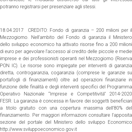
potranno registrarsi per presenziare agli stessi.
18.04.2017 CREDITO: Fondo di garanzia – 200 milioni per il
Mezzogiorno. Nell’ambito del Fondo di garanzia il Ministero
dello sviluppo economico ha attivato risorse fino a 200 milioni
di euro per agevolare l’accesso al credito delle piccole e medie
imprese e dei professionisti operanti nel Mezzogiorno (Riserva
PON IC). Le risorse sono impiegate per interventi di garanzia
diretta, controgaranzia, cogaranzia (comprese le garanzie su
portafogli di finanziamenti) oltre ad operazioni finanziarie in
funzione delle finalità e degli interventi specifici del Programma
Operativo Nazionale “Imprese e Competitività” 2014-2020
FESR. La garanzia è concessa in favore dei soggetti beneficiari
a titolo gratuito con una copertura massima dell’80% del
finanziamento. Per maggiori informazioni consultare l’apposita
sezione del portale del Ministero dello sviluppo Economico
http://www.sviluppoeconomico.gov.it