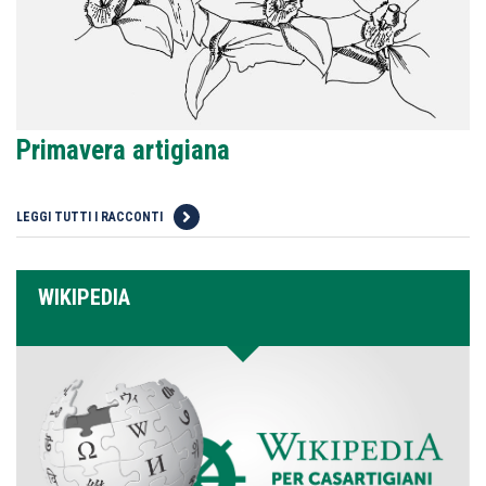
Primavera artigiana
LEGGI TUTTI I RACCONTI
WIKIPEDIA