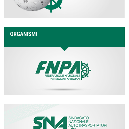
ORGANISMI