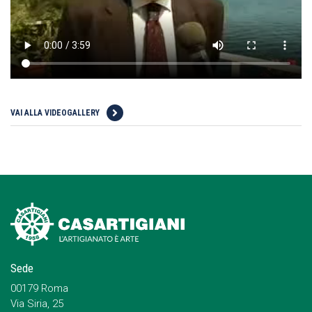
VAI ALLA VIDEOGALLERY
Sede
00179 Roma
Via Siria, 25