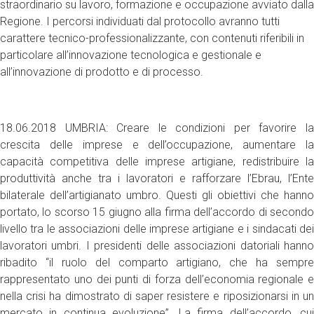
straordinario su lavoro, formazione e occupazione avviato dalla
Regione. I percorsi individuati dal protocollo avranno tutti
carattere tecnico-professionalizzante, con contenuti riferibili in
particolare all’innovazione tecnologica e gestionale e
all’innovazione di prodotto e di processo.
18.06.2018 UMBRIA: Creare le condizioni per favorire la
crescita delle imprese e dell’occupazione, aumentare la
capacità competitiva delle imprese artigiane, redistribuire la
produttività anche tra i lavoratori e rafforzare l’Ebrau, l’Ente
bilaterale dell’artigianato umbro. Questi gli obiettivi che hanno
portato, lo scorso 15 giugno alla firma dell’accordo di secondo
livello tra le associazioni delle imprese artigiane e i sindacati dei
lavoratori umbri. I presidenti delle associazioni datoriali hanno
ribadito “il ruolo del comparto artigiano, che ha sempre
rappresentato uno dei punti di forza dell’economia regionale e
nella crisi ha dimostrato di saper resistere e riposizionarsi in un
mercato in continua evoluzione”. La firma dell’accordo, cui