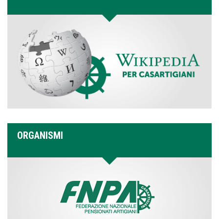
ORGANISMI