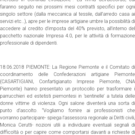
faranno seguito nei prossimi mesi contratti specifici per ogni
singolo settore (dalla meccanica al tessile, dall’arredo casa ai
servizi etc…), apre per le imprese artigiane umbre la possibilità di
accedere al credito d’imposta del 40% previsto, all’interno del
pacchetto nazionale Impresa 4.0, per le attività di formazione
professionale di dipendenti.
18.06.2018 PIEMONTE: La Regione Piemonte e il Comitato di
coordinamento delle Confederazioni artigiane Piemonte
(CASARTIGIANI, Confartigianato Imprese Piemonte, CNA
Piemonte) hanno presentato un protocollo per trasformare i
parrucchieri ed estetisti piemontesi in ‘sentinelle’ a tutela delle
donne vittime di violenza. Ogni salone diventerà una sorta di
punto d’ascolto. “Vogliamo fornire ai professionisti che
vorranno partecipare- spiega l’assessora regionale ai Diritti civili,
Monica Cerutti- nozioni utili a individuare eventuali segnali di
difficoltà o per capire come comportarsi davanti a richieste di