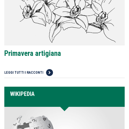
Primavera artigiana
LEGGI TUTTI I RACCONTI
WIKIPEDIA