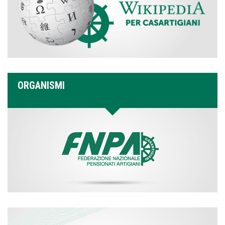
ORGANISMI