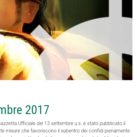
embre 2017
azzetta Ufficiale del 13 settembre u.s. è stato pubblicato il
tte misure che favoriscono il subentro dei confidi pienamente