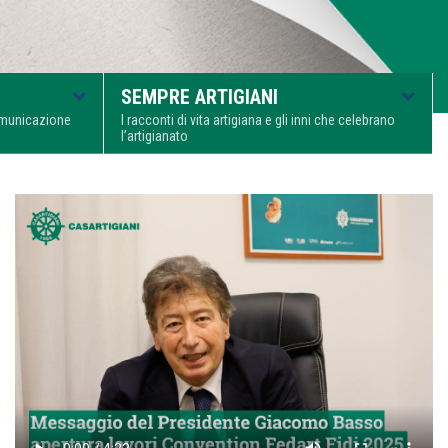
SEMPRE ARTIGIANI
comunicazione
I racconti di vita artigiana e gli inni che celebrano
l’artigianato