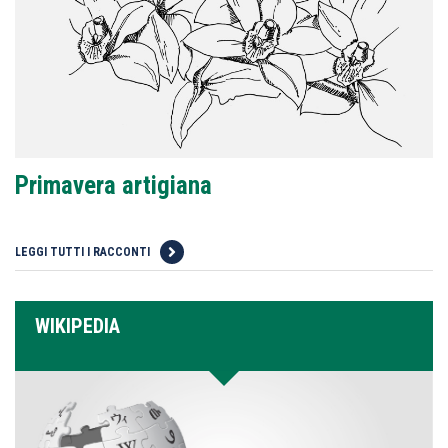
Primavera artigiana
LEGGI TUTTI I RACCONTI
WIKIPEDIA