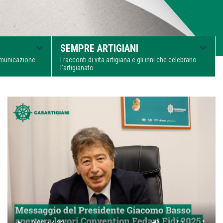
SEMPRE ARTIGIANI
comunicazione
I racconti di vita artigiana e gli inni che celebrano
l’artigianato