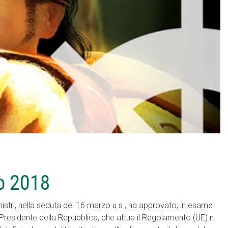
o 2018
stri, nella seduta del 16 marzo u.s., ha approvato, in esame
Presidente della Repubblica, che attua il Regolamento (UE) n.