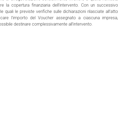
are la copertura finanziaria dell’intervento. Con un successivo
uali le previste verifiche sulle dichiarazioni rilasciate all’atto
care l’importo del Voucher assegnato a ciascuna impresa,
possibile destinare complessivamente all’intervento.