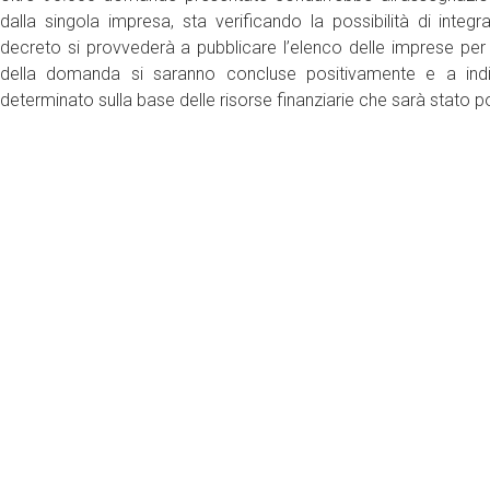
dalla singola impresa, sta verificando la possibilità di integr
decreto si provvederà a pubblicare l’elenco delle imprese per le q
della domanda si saranno concluse positivamente e a indi
determinato sulla base delle risorse finanziarie che sarà stato 