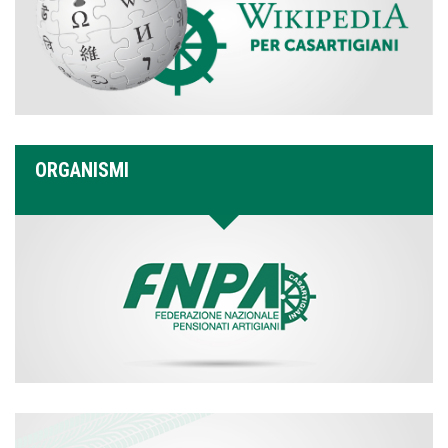
ORGANISMI