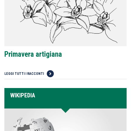
Primavera artigiana
LEGGI TUTTI I RACCONTI
WIKIPEDIA