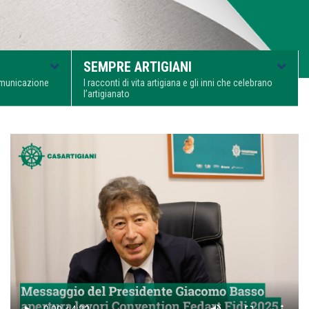
SEMPRE ARTIGIANI
comunicazione
I racconti di vita artigiana e gli inni che celebrano
l’artigianato