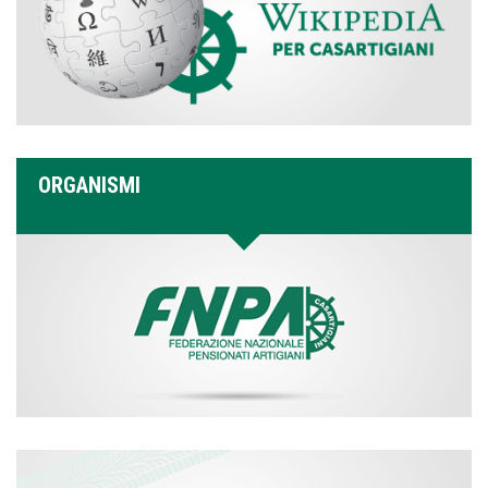
ORGANISMI