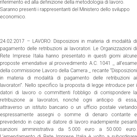
riferimento ed alla definizione della metodologia di lavoro.
Saranno presenti i rappresentanti del Ministero dello sviluppo
economico.
24.02.2017 – LAVORO: Disposizioni in materia di modalità di
pagamento delle retribuzioni ai lavoratori. Le Organizzazioni di
Rete Imprese Italia hanno presentato in questi giorni alcune
proposte emendative al provvedimento A.C. 1041 _ all’esame
della commissione Lavoro della Camera _ recante “Disposizioni
in materia di modalità di pagamento delle retribuzioni ai
lavoratori”. Nello specifico la proposta di legge introduce per i
datori di lavoro o committenti l’obbligo di corrispondere la
retribuzione ai lavoratori, nonché ogni anticipo di essa,
attraverso un istituto bancario o un ufficio postale vietando
espressamente assegni o somme di denaro contante e
prevedendo in capo al datore di lavoro inadempiente pesanti
sanzioni amministrativa da 5.000 euro a 50.000 euro.
L’emendamento di Rete Imprese Italia è volto a subordinare