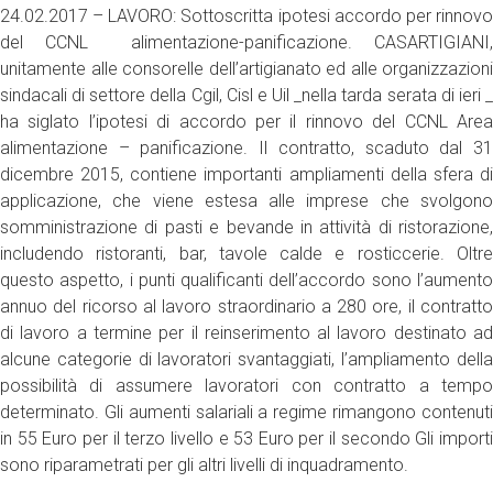
24.02.2017 – LAVORO: Sottoscritta ipotesi accordo per rinnovo
del CCNL alimentazione-panificazione. CASARTIGIANI,
unitamente alle consorelle dell’artigianato ed alle organizzazioni
sindacali di settore della Cgil, Cisl e Uil _nella tarda serata di ieri _
ha siglato l’ipotesi di accordo per il rinnovo del CCNL Area
alimentazione – panificazione. Il contratto, scaduto dal 31
dicembre 2015, contiene importanti ampliamenti della sfera di
applicazione, che viene estesa alle imprese che svolgono
somministrazione di pasti e bevande in attività di ristorazione,
includendo ristoranti, bar, tavole calde e rosticcerie. Oltre
questo aspetto, i punti qualificanti dell’accordo sono l’aumento
annuo del ricorso al lavoro straordinario a 280 ore, il contratto
di lavoro a termine per il reinserimento al lavoro destinato ad
alcune categorie di lavoratori svantaggiati, l’ampliamento della
possibilità di assumere lavoratori con contratto a tempo
determinato. Gli aumenti salariali a regime rimangono contenuti
in 55 Euro per il terzo livello e 53 Euro per il secondo Gli importi
sono riparametrati per gli altri livelli di inquadramento.