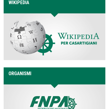
WIKIPEDIA
ORGANISMI