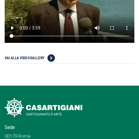
VAI ALLA VIDEOGALLERY
Sede
00179 Roma