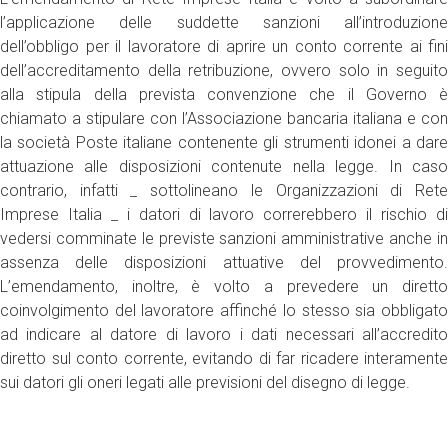
l’applicazione delle suddette sanzioni all’introduzione
dell’obbligo per il lavoratore di aprire un conto corrente ai fini
dell’accreditamento della retribuzione, ovvero solo in seguito
alla stipula della prevista convenzione che il Governo è
chiamato a stipulare con l’Associazione bancaria italiana e con
la società Poste italiane contenente gli strumenti idonei a dare
attuazione alle disposizioni contenute nella legge. In caso
contrario, infatti _ sottolineano le Organizzazioni di Rete
Imprese Italia _ i datori di lavoro correrebbero il rischio di
vedersi comminate le previste sanzioni amministrative anche in
assenza delle disposizioni attuative del provvedimento.
L’emendamento, inoltre, è volto a prevedere un diretto
coinvolgimento del lavoratore affinché lo stesso sia obbligato
ad indicare al datore di lavoro i dati necessari all’accredito
diretto sul conto corrente, evitando di far ricadere interamente
sui datori gli oneri legati alle previsioni del disegno di legge.