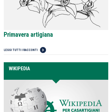
Primavera artigiana
LEGGI TUTTI I RACCONTI
WIKIPEDIA