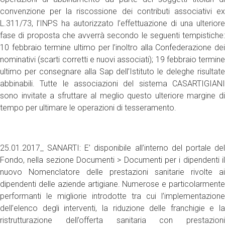
convenzione per la riscossione dei contributi associativi ex
L.311/73, l’INPS ha autorizzato l’effettuazione di una ulteriore
fase di proposta che avverrà secondo le seguenti tempistiche:
10 febbraio termine ultimo per l’inoltro alla Confederazione dei
nominativi (scarti corretti e nuovi associati); 19 febbraio termine
ultimo per consegnare alla Sap dell’Istituto le deleghe risultate
abbinabili. Tutte le associazioni del sistema CASARTIGIANI
sono invitate a sfruttare al meglio questo ulteriore margine di
tempo per ultimare le operazioni di tesseramento.
25.01.2017_ SANARTI: E’ disponibile all’interno del portale del
Fondo, nella sezione Documenti > Documenti per i dipendenti il
nuovo Nomenclatore delle prestazioni sanitarie rivolte ai
dipendenti delle aziende artigiane. Numerose e particolarmente
performanti le migliorie introdotte tra cui l’implementazione
dell’elenco degli interventi, la riduzione delle franchigie e la
ristrutturazione dell’offerta sanitaria con prestazioni