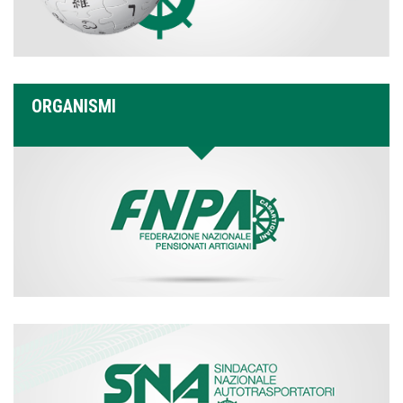
ORGANISMI