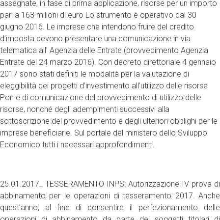
assegnate, in fase di prima applicazione, risorse per un importo
pari a 163 milioni di euro Lo strumento è operativo dal 30
giugno 2016. Le imprese che intendono fruire del credito
d’imposta devono presentare una comunicazione in via
telematica all’ Agenzia delle Entrate (provvedimento Agenzia
Entrate del 24 marzo 2016). Con decreto direttoriale 4 gennaio
2017 sono stati definiti le modalità per la valutazione di
eleggibilità dei progetti d’investimento all’utilizzo delle risorse
Pon e di comunicazione del provvedimento di utilizzo delle
risorse, nonché degli adempimenti successivi alla
sottoscrizione del provvedimento e degli ulteriori obblighi per le
imprese beneficiarie. Sul portale del ministero dello Sviluppo
Economico tutti i necessari approfondimenti.
25.01.2017_ TESSERAMENTO INPS: Autorizzazione IV prova di
abbinamento per le operazioni di tesseramento 2017. Anche
quest’anno, al fine di consentire il perfezionamento delle
operazioni di abbinamento da parte dei soggetti titolari di