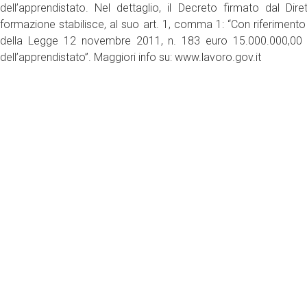
dell’apprendistato. Nel dettaglio, il Decreto firmato dal Dir
formazione stabilisce, al suo art. 1, comma 1: “Con riferimento 
della Legge 12 novembre 2011, n. 183 euro 15.000.000,00 per 
dell’apprendistato”. Maggiori info su: www.lavoro.gov.it