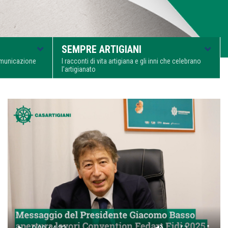
SEMPRE ARTIGIANI
comunicazione
I racconti di vita artigiana e gli inni che celebrano
l’artigianato