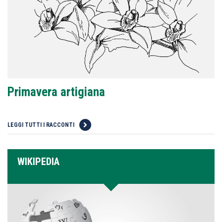
Primavera artigiana
LEGGI TUTTI I RACCONTI
WIKIPEDIA