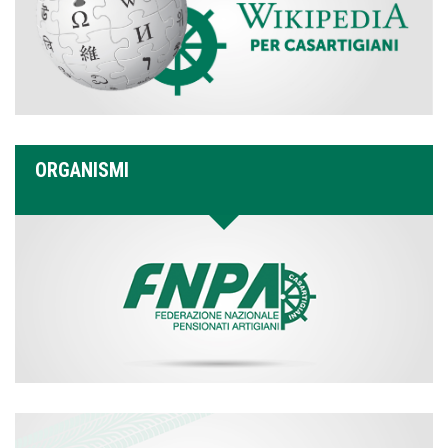
ORGANISMI