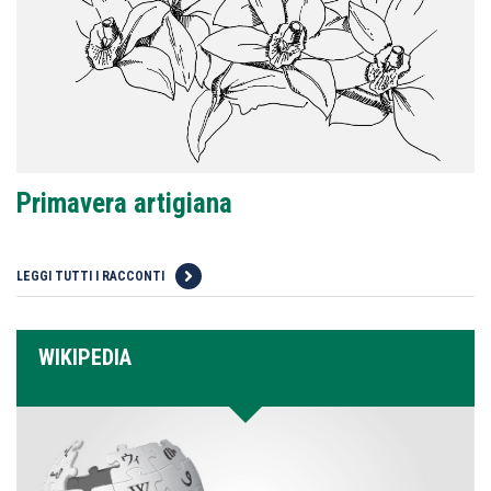
Primavera artigiana
LEGGI TUTTI I RACCONTI
WIKIPEDIA