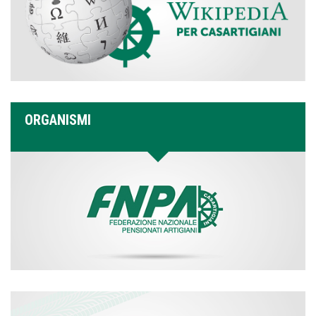
ORGANISMI