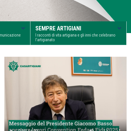
SEMPRE ARTIGIANI
comunicazione
I racconti di vita artigiana e gli inni che celebrano
l’artigianato