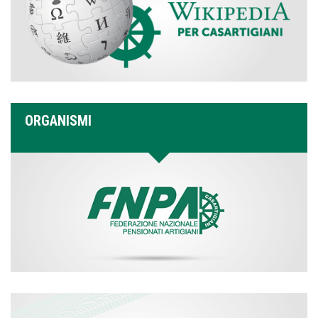
ORGANISMI