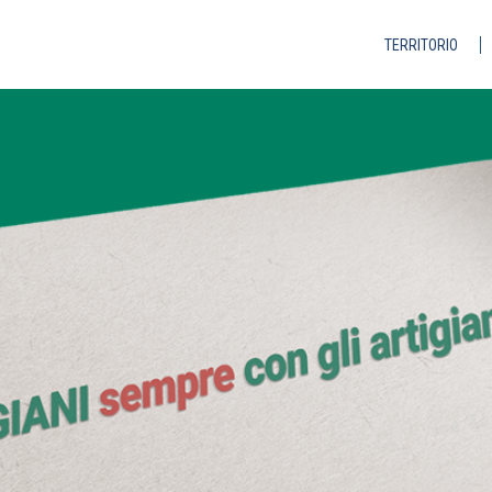
TERRITORIO