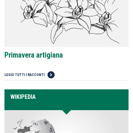
Primavera artigiana
LEGGI TUTTI I RACCONTI
WIKIPEDIA