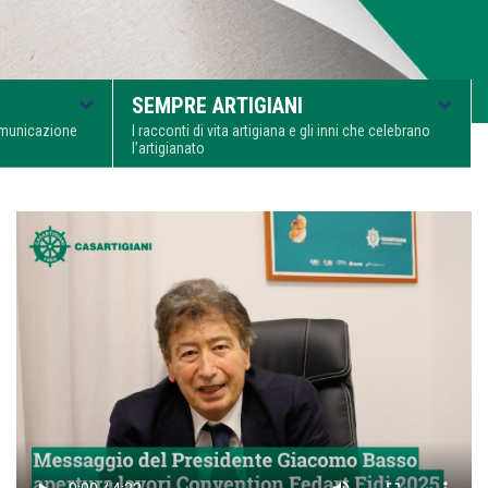
SEMPRE ARTIGIANI
comunicazione
I racconti di vita artigiana e gli inni che celebrano
l’artigianato