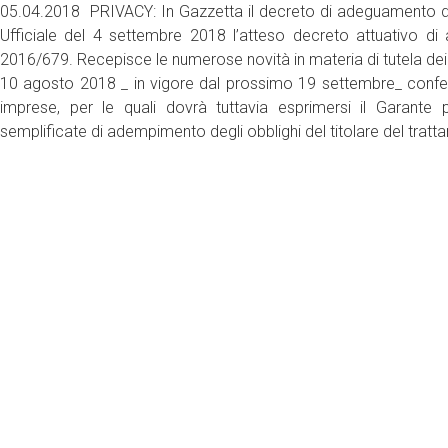
05.04.2018 PRIVACY: In Gazzetta il decreto di adeguamento del
Ufficiale del 4 settembre 2018 l’atteso decreto attuativo di
2016/679. Recepisce le numerose novità in materia di tutela dei da
10 agosto 2018 _ in vigore dal prossimo 19 settembre_ confer
imprese, per le quali dovrà tuttavia esprimersi il Garante
semplificate di adempimento degli obblighi del titolare del tratt