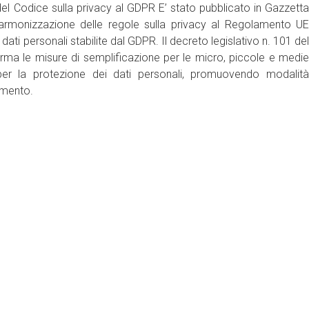
 Codice sulla privacy al GDPR E’ stato pubblicato in Gazzetta
 armonizzazione delle regole sulla privacy al Regolamento UE
ti personali stabilite dal GDPR. Il decreto legislativo n. 101 del
ma le misure di semplificazione per le micro, piccole e medie
 per la protezione dei dati personali, promuovendo modalità
amento.