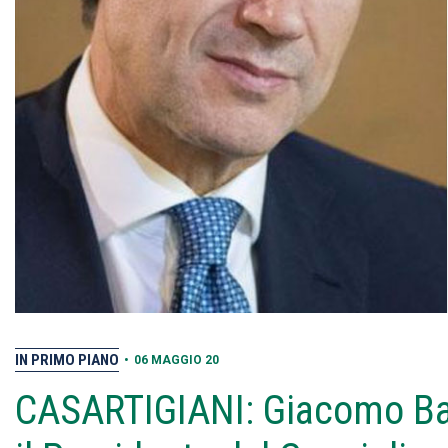
IN PRIMO PIANO
•
06 MAGGIO 20
CASARTIGIANI: Giacomo Bas