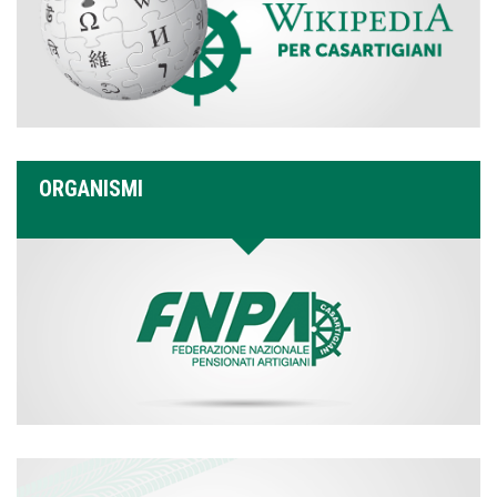
ORGANISMI