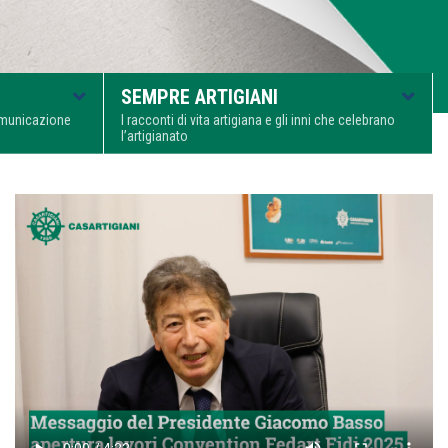
SEMPRE ARTIGIANI
comunicazione
I racconti di vita artigiana e gli inni che celebrano
l’artigianato