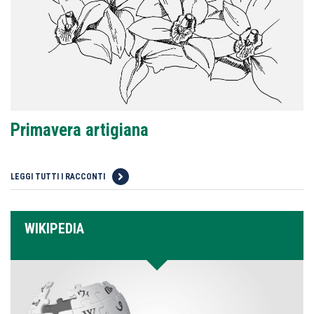
Primavera artigiana
LEGGI TUTTI I RACCONTI
WIKIPEDIA