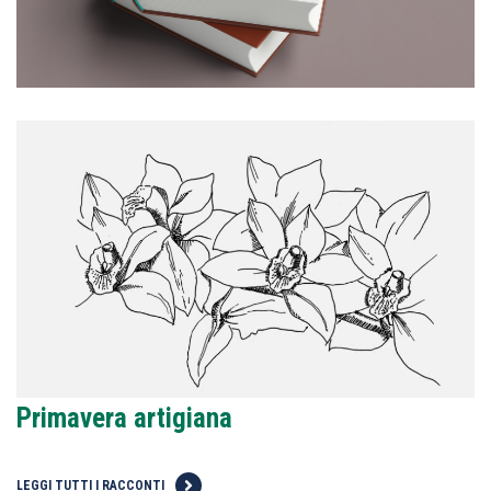
Primavera artigiana
LEGGI TUTTI I RACCONTI