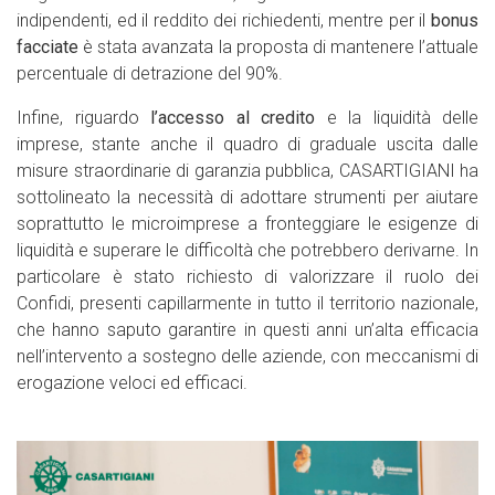
indipendenti, ed il reddito dei richiedenti, mentre per il
bonus
facciate
è stata avanzata la proposta di mantenere l’attuale
percentuale di detrazione
del 90%.
Infine, riguardo
l’accesso al credito
e la liquidità delle
imprese, stante anche il quadro di graduale uscita dalle
misure straordinarie di garanzia pubblica, CASARTIGIANI ha
sottolineato la necessità di adottare strumenti per aiutare
soprattutto le microimprese a fronteggiare le esigenze di
liquidità e superare le difficoltà che potrebbero derivarne. In
particolare è stato richiesto di valorizzare il ruolo dei
Confidi, presenti capillarmente in tutto il territorio nazionale,
che hanno saputo garantire in questi anni un’alta efficacia
nell’intervento a sostegno delle aziende, con meccanismi di
erogazione veloci ed efficaci.