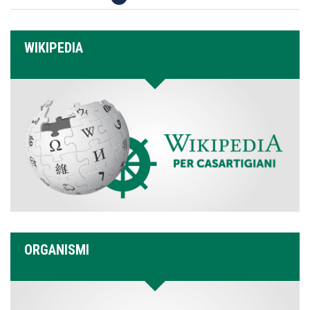
WIKIPEDIA
ORGANISMI