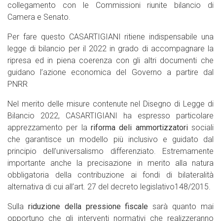
collegamento con le Commissioni riunite bilancio di
Camera e Senato.
Per fare questo CASARTIGIANI ritiene indispensabile una
legge di bilancio per il 2022 in grado di accompagnare la
ripresa ed in piena coerenza con gli altri documenti che
guidano l’azione economica del Governo a partire dal
PNRR
Nel merito delle misure contenute nel Disegno di Legge di
Bilancio 2022, CASARTIGIANI ha espresso particolare
apprezzamento per la
riforma deli ammortizzatori
sociali
che garantisce un modello più inclusivo e guidato dal
principio dell’universalismo differenziato. Estremamente
importante anche la precisazione in merito alla natura
obbligatoria della contribuzione ai fondi di bilateralità
alternativa di cui all’art. 27 del decreto legislativo148/2015.
Sulla
riduzione della pressione fiscale
sarà quanto mai
opportuno che gli interventi normativi che realizzeranno