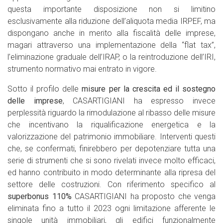
questa importante disposizione non si limitino
esclusivamente alla riduzione dell’aliquota media IRPEF, ma
dispongano anche in merito alla fiscalità delle imprese,
magari attraverso una implementazione della “flat tax”,
l’eliminazione graduale dell’IRAP, o la reintroduzione dell’IRI,
strumento normativo mai entrato in vigore.
Sotto il profilo delle
misure per la crescita ed il sostegno
delle imprese
, CASARTIGIANI ha espresso invece
perplessità riguardo la rimodulazione al ribasso delle misure
che incentivano la riqualificazione energetica e la
valorizzazione del patrimonio immobiliare. Interventi questi
che, se confermati, finirebbero per depotenziare tutta una
serie di strumenti che si sono rivelati invece molto efficaci,
ed hanno contribuito in modo determinante alla ripresa del
settore delle costruzioni. Con riferimento specifico al
superbonus 110%
CASARTIGIANI ha proposto che venga
eliminata fino a tutto il 2023 ogni limitazione afferente le
singole unità immobiliari, gli edifici funzionalmente