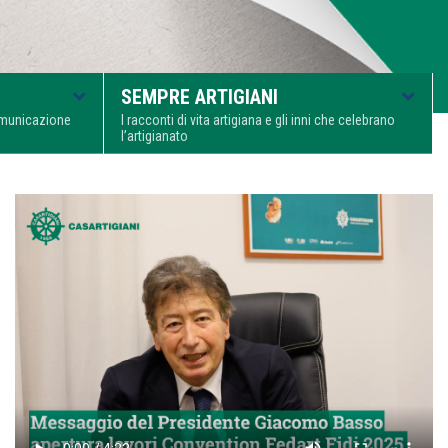
SEMPRE ARTIGIANI
comunicazione
I racconti di vita artigiana e gli inni che celebrano
l’artigianato