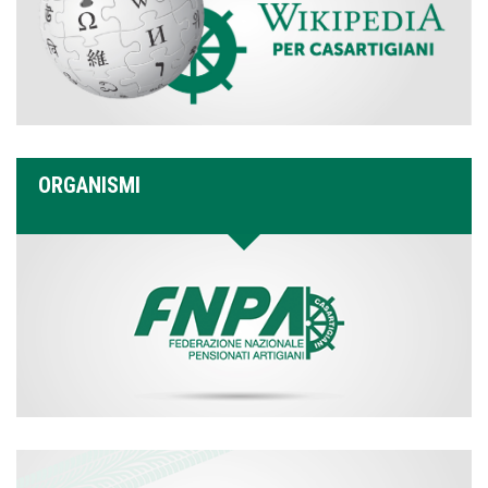
ORGANISMI