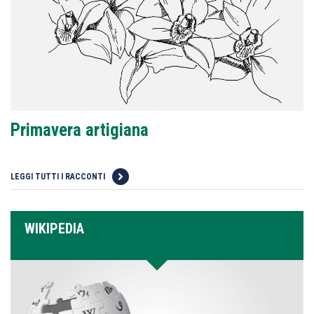
Primavera artigiana
LEGGI TUTTI I RACCONTI
WIKIPEDIA