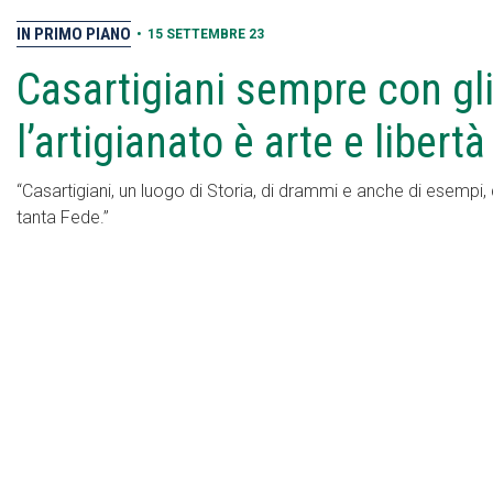
IN PRIMO PIANO
•
15 SETTEMBRE 23
Casartigiani sempre con gli
l’artigianato è arte e libertà
“Casartigiani, un luogo di Storia, di drammi e anche di esempi,
tanta Fede.”