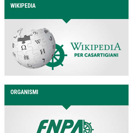
WIKIPEDIA
ORGANISMI