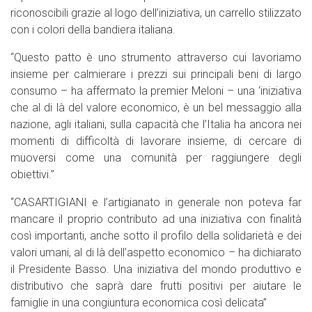
riconoscibili grazie al logo dell’iniziativa, un carrello stilizzato
con i colori della bandiera italiana.
“Questo patto è uno strumento attraverso cui lavoriamo
insieme per calmierare i prezzi sui principali beni di largo
consumo – ha affermato la premier Meloni – una ‘iniziativa
che al di là del valore economico, è un bel messaggio alla
nazione, agli italiani, sulla capacità che l’Italia ha ancora nei
momenti di difficoltà di lavorare insieme, di cercare di
muoversi come una comunità per raggiungere degli
obiettivi.”
“CASARTIGIANI e l’artigianato in generale non poteva far
mancare il proprio contributo ad una iniziativa con finalità
così importanti, anche sotto il profilo della solidarietà e dei
valori umani, al di là dell’aspetto economico – ha dichiarato
il Presidente Basso. Una iniziativa del mondo produttivo e
distributivo che saprà dare frutti positivi per aiutare le
famiglie in una congiuntura economica così delicata”