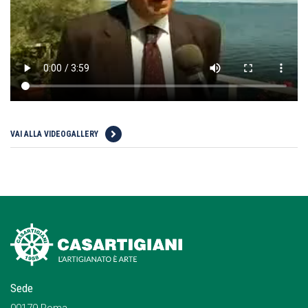
VAI ALLA VIDEOGALLERY
Sede
00179 Roma