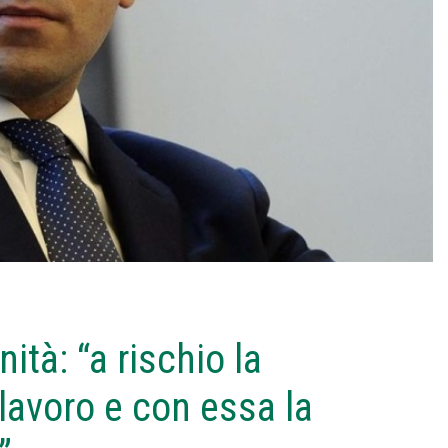
ità: “a rischio la
 lavoro e con essa la