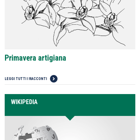
Primavera artigiana
LEGGI TUTTI I RACCONTI
WIKIPEDIA