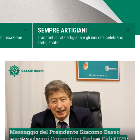
SEMPRE ARTIGIANI
comunicazione
I racconti di vita artigiana e gli inni che celebrano
l’artigianato