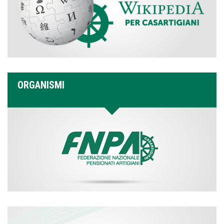
ORGANISMI