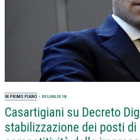
IN PRIMO PIANO
•
03 LUGLIO 18
Casartigiani su Decreto Dign
stabilizzazione dei posti di