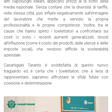
altri capoluoghi italiani, applicano prezzi al di sotto della
media nazionale. Senza contare che la diversità di tariffe,
nella stessa città, può influire negativamente sull’immagine
del lavoratore che mette a servizio la propria
professionalità e le proprie competenze. Inoltre, tra le
cause che hanno spinto i toelettatori a confrontarsi sui
costi ci sono i recenti aumenti generalizzati, dovuti
all’inflazione (come il costo dei prodotti, delle utenze e delle
imposte locali), che rendono difficile la sostenibilità
aziendale.
Casartigiani Taranto è soddisfatta di questo nuovo
traguardo ed è certa che i toelettatori, che è lieta di
rappresentare, sapranno affrontare le sfide future con
coesione e determinazione.