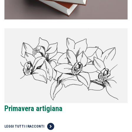
Primavera artigiana
LEGGI TUTTI I RACCONTI