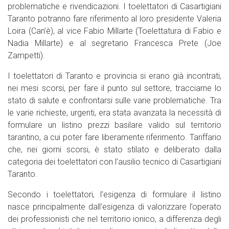
problematiche e rivendicazioni. I toelettatori di Casartigiani
Taranto potranno fare riferimento al loro presidente Valeria
Loira (Can’è), al vice Fabio Millarte (Toelettatura di Fabio e
Nadia Millarte) e al segretario Francesca Prete (Joe
Zampetti).
I toelettatori di Taranto e provincia si erano già incontrati,
nei mesi scorsi, per fare il punto sul settore, tracciarne lo
stato di salute e confrontarsi sulle varie problematiche. Tra
le varie richieste, urgenti, era stata avanzata la necessità di
formulare un listino prezzi basilare valido sul territorio
tarantino, a cui poter fare liberamente riferimento. Tariffario
che, nei giorni scorsi, è stato stilato e deliberato dalla
categoria dei toelettatori con l’ausilio tecnico di Casartigiani
Taranto.
Secondo i toelettatori, l’esigenza di formulare il listino
nasce principalmente dall’esigenza di valorizzare l’operato
dei professionisti che nel territorio ionico, a differenza degli