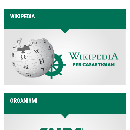
WIKIPEDIA
ORGANISMI