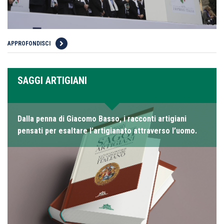
APPROFONDISCI
SAGGI ARTIGIANI
Dalla penna di Giacomo Basso, i racconti artigiani
pensati per esaltare l’artigianato attraverso l’uomo.