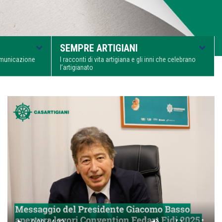
SEMPRE ARTIGIANI
comunicazione
I racconti di vita artigiana e gli inni che celebrano
l’artigianato