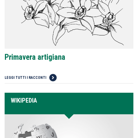
Primavera artigiana
LEGGI TUTTI I RACCONTI
WIKIPEDIA