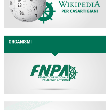
ORGANISMI