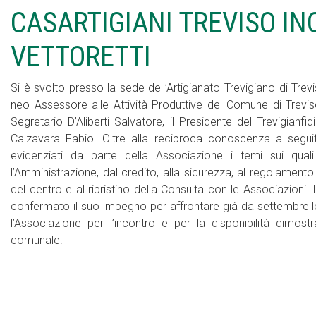
CASARTIGIANI TREVISO I
VETTORETTI
Si è svolto presso la sede dell’Artigianato Trevigiano di Tre
neo Assessore alle Attività Produttive del Comune di Treviso
Segretario D’Aliberti Salvatore, il Presidente del Trevigianfid
Calzavara Fabio. Oltre alla reciproca conoscenza a seguit
evidenziati da parte della Associazione i temi sui qual
l’Amministrazione, dal credito, alla sicurezza, al regolamento
del centro e al ripristino della Consulta con le Associazioni
confermato il suo impegno per affrontare già da settembre le
l’Associazione per l’incontro e per la disponibilità dimo
comunale.