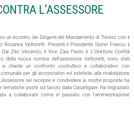
NCONTRA L’ASSESSORE
viso un incontro dei Dirigenti del Mandamento di Treviso con il
 Rosanna Vettoretti. Presenti il Presidente Storer Franco, il
i Dal Zilio Vincenzo, il Vice Zaia Paolo e il Direttore Confidi
o della nuova nomina dell’assessore Vettoretti, sono stati
i si chiede un confronto costruttivo e collaborativo con
 comunale per gli acconciatori ed estetiste, alla rivalutazione
. L’Assessore nel recepire e condividere le nostre proposte ha
 tematiche poste sul tavolo dalla Casartigiani. Ha ringraziato
strata a collaborare come in passato con l’amministrazione