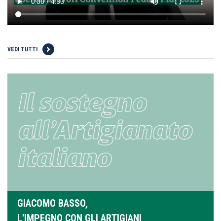
VEDI TUTTI
GIACOMO BASSO,
L'IMPEGNO CON GLI ARTIGIANI