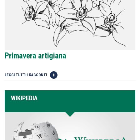
Primavera artigiana
LEGGI TUTTI I RACCONTI
WIKIPEDIA