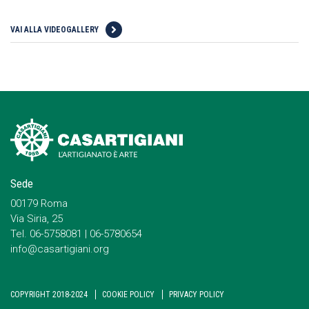
VAI ALLA VIDEOGALLERY
Sede
00179 Roma
Via Siria, 25
Tel. 06-5758081 | 06-5780654
info@casartigiani.org
COPYRIGHT 2018-2024
COOKIE POLICY
PRIVACY POLICY