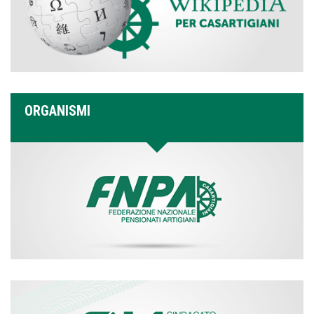
ORGANISMI