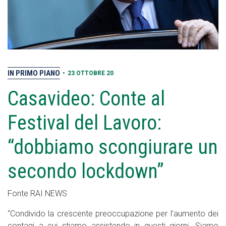
IN PRIMO PIANO
•
23 OTTOBRE 20
Casavideo: Conte al
Festival del Lavoro:
“dobbiamo scongiurare un
secondo lockdown”
Fonte RAI NEWS
“Condivido la crescente preoccupazione per l’aumento dei
contagi a cui stiamo assistendo in questi giorni. Siamo