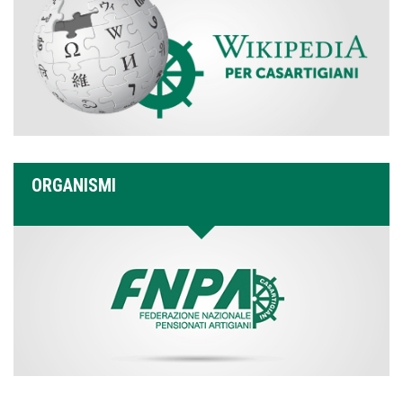
ORGANISMI