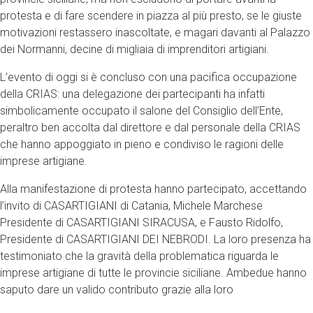
protesta e di fare scendere in piazza al più presto, se le giuste
motivazioni restassero inascoltate, e magari davanti al Palazzo
dei Normanni, decine di migliaia di imprenditori artigiani.
L’evento di oggi si è concluso con una pacifica occupazione
della CRIAS: una delegazione dei partecipanti ha infatti
simbolicamente occupato il salone del Consiglio dell’Ente,
peraltro ben accolta dal direttore e dal personale della CRIAS
che hanno appoggiato in pieno e condiviso le ragioni delle
imprese artigiane.
Alla manifestazione di protesta hanno partecipato, accettando
l’invito di CASARTIGIANI di Catania, Michele Marchese
Presidente di CASARTIGIANI SIRACUSA, e Fausto Ridolfo,
Presidente di CASARTIGIANI DEI NEBRODI. La loro presenza ha
testimoniato che la gravità della problematica riguarda le
imprese artigiane di tutte le provincie siciliane. Ambedue hanno
saputo dare un valido contributo grazie alla loro