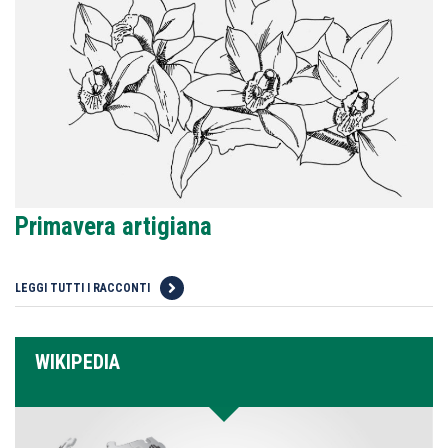
Primavera artigiana
LEGGI TUTTI I RACCONTI
WIKIPEDIA