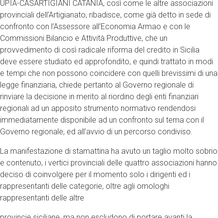
UPIA-CASARTIGIANI CATANIA, così come le altre associazioni
provinciali dell’Artigianato, ribadisce, come già detto in sede di
confronto con l’Assessore all’Economia Armao e con le
Commissioni Bilancio e Attività Produttive, che un
provvedimento di così radicale riforma del credito in Sicilia
deve essere studiato ed approfondito, e quindi trattato in modi
e tempi che non possono coincidere con quelli brevissimi di una
legge finanziaria, chiede pertanto al Governo regionale di
rinviare la decisione in merito al riordino degli enti finanziari
regionali ad un apposito strumento normativo rendendosi
immediatamente disponibile ad un confronto sul tema con il
Governo regionale, ed all’avvio di un percorso condiviso.
La manifestazione di stamattina ha avuto un taglio molto sobrio
e contenuto, i vertici provinciali delle quattro associazioni hanno
deciso di coinvolgere per il momento solo i dirigenti ed i
rappresentanti delle categorie, oltre agli omologhi
rappresentanti delle altre
provincie siciliane, ma non escludono di portare avanti la