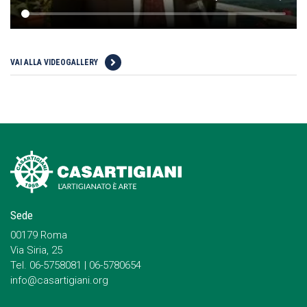
VAI ALLA VIDEOGALLERY
Sede
00179 Roma
Via Siria, 25
Tel. 06-5758081 | 06-5780654
info@casartigiani.org