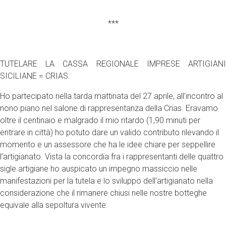
***
TUTELARE LA CASSA REGIONALE IMPRESE ARTIGIANI
SICILIANE = CRIAS.
Ho partecipato nella tarda mattinata del 27 aprile, all’incontro al
nono piano nel salone di rappresentanza della Crias. Eravamo
oltre il centinaio e malgrado il mio ritardo (1,90 minuti per
entrare in città) ho potuto dare un valido contributo rilevando il
momento e un assessore che ha le idee chiare per seppellire
l’artigianato. Vista la concordia fra i rappresentanti delle quattro
sigle artigiane ho auspicato un impegno massiccio nelle
manifestazioni per la tutela e lo sviluppo dell’artigianato nella
considerazione che il rimanere chiusi nelle nostre botteghe
equivale alla sepoltura vivente.