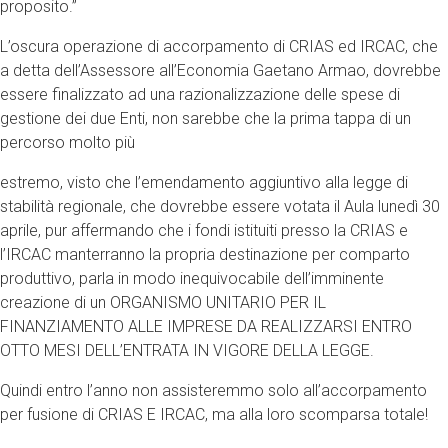
proposito.”
L’oscura operazione di accorpamento di CRIAS ed IRCAC, che
a detta dell’Assessore all’Economia Gaetano Armao, dovrebbe
essere finalizzato ad una razionalizzazione delle spese di
gestione dei due Enti, non sarebbe che la prima tappa di un
percorso molto più
estremo, visto che l’emendamento aggiuntivo alla legge di
stabilità regionale, che dovrebbe essere votata il Aula lunedì 30
aprile, pur affermando che i fondi istituiti presso la CRIAS e
l’IRCAC manterranno la propria destinazione per comparto
produttivo, parla in modo inequivocabile dell’imminente
creazione di un ORGANISMO UNITARIO PER IL
FINANZIAMENTO ALLE IMPRESE DA REALIZZARSI ENTRO
OTTO MESI DELL’ENTRATA IN VIGORE DELLA LEGGE.
Quindi entro l’anno non assisteremmo solo all’accorpamento
per fusione di CRIAS E IRCAC, ma alla loro scomparsa totale!