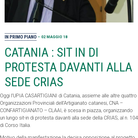
IN PRIMO PIANO
•
02 MAGGIO 18
CATANIA : SIT IN DI
PROTESTA DAVANTI ALLA
SEDE CRIAS
Oggi l’UPIA CASARTIGIANI di Catania, assieme alle altre quattro
Organizzazioni Provinciali dell’Artigianato catanesi, CNA –
CONFARTIGIANATO – CLAAI, è scesa in piazza, organizzando
un lungo sit-in di protesta davanti alla sede della CRIAS, al n. 104
di Corso Italia.
Motivo della manifestazione la decisa opposizione al progetto