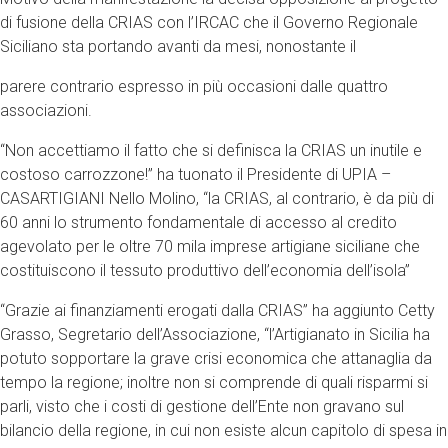
di fusione della CRIAS con l’IRCAC che il Governo Regionale
Siciliano sta portando avanti da mesi, nonostante il
parere contrario espresso in più occasioni dalle quattro
associazioni.
“Non accettiamo il fatto che si definisca la CRIAS un inutile e
costoso carrozzone!” ha tuonato il Presidente di UPIA –
CASARTIGIANI Nello Molino, “la CRIAS, al contrario, è da più di
60 anni lo strumento fondamentale di accesso al credito
agevolato per le oltre 70 mila imprese artigiane siciliane che
costituiscono il tessuto produttivo dell’economia dell’isola”
“Grazie ai finanziamenti erogati dalla CRIAS” ha aggiunto Cetty
Grasso, Segretario dell’Associazione, “l’Artigianato in Sicilia ha
potuto sopportare la grave crisi economica che attanaglia da
tempo la regione; inoltre non si comprende di quali risparmi si
parli, visto che i costi di gestione dell’Ente non gravano sul
bilancio della regione, in cui non esiste alcun capitolo di spesa in