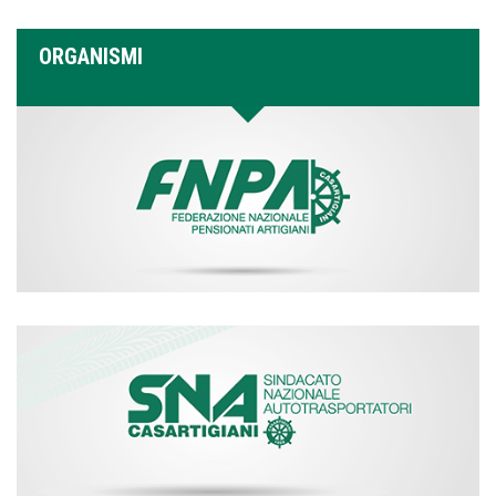
ORGANISMI