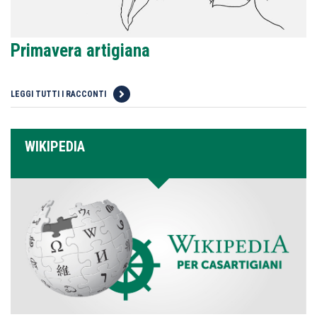
Primavera artigiana
LEGGI TUTTI I RACCONTI
WIKIPEDIA