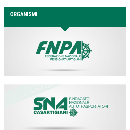
ORGANISMI