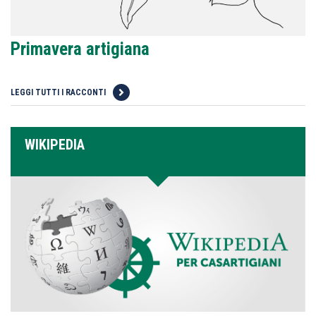
Primavera artigiana
LEGGI TUTTI I RACCONTI
WIKIPEDIA