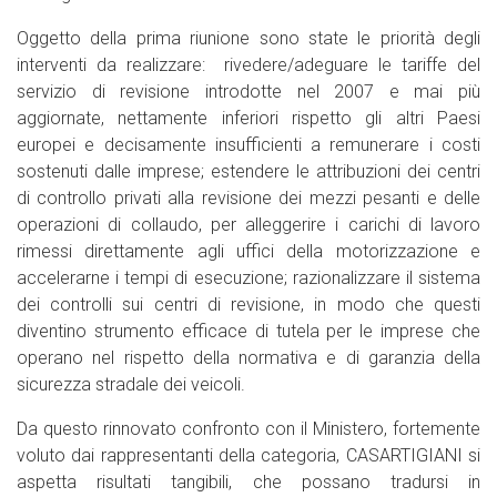
Oggetto della prima riunione sono state le priorità degli
interventi da realizzare: rivedere/adeguare le tariffe del
servizio di revisione introdotte nel 2007 e mai più
aggiornate, nettamente inferiori rispetto gli altri Paesi
europei e decisamente insufficienti a remunerare i costi
sostenuti dalle imprese; estendere le attribuzioni dei centri
di controllo privati alla revisione dei mezzi pesanti e delle
operazioni di collaudo, per alleggerire i carichi di lavoro
rimessi direttamente agli uffici della motorizzazione e
accelerarne i tempi di esecuzione; razionalizzare il sistema
dei controlli sui centri di revisione, in modo che questi
diventino strumento efficace di tutela per le imprese che
operano nel rispetto della normativa e di garanzia della
sicurezza stradale dei veicoli.
Da questo rinnovato confronto con il Ministero, fortemente
voluto dai rappresentanti della categoria, CASARTIGIANI si
aspetta risultati tangibili, che possano tradursi in