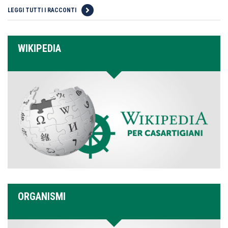
LEGGI TUTTI I RACCONTI
WIKIPEDIA
ORGANISMI