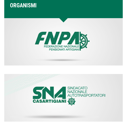
ORGANISMI