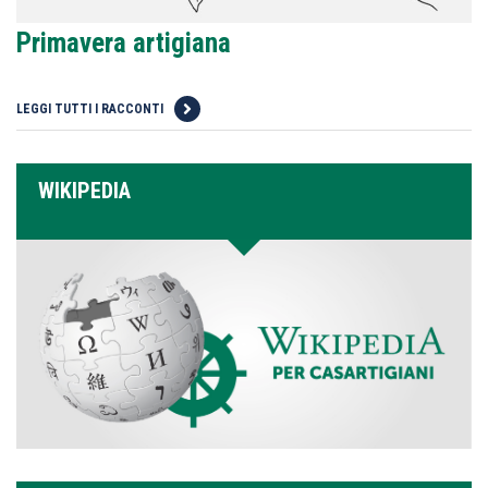
Primavera artigiana
LEGGI TUTTI I RACCONTI
WIKIPEDIA