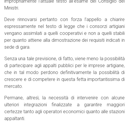
impropriamente l’attuale testo all’esame del Consiglio dei
Ministri.
Deve rinnovarsi pertanto con forza l’appello a chiarire
espressamente nel testo di legge che i consorzi artigiani
vengano assimilati a quelli cooperativi e non a quelli stabili
per quanto attiene alla dimostrazione dei requisiti indicati in
sede di gara.
Senza una tale previsione, di fatto, viene meno la possibilità
di partecipare agli appalti pubblici per le imprese artigiane,
che in tal modo perdono definitivamente la possibilità di
crescere e di competere in questa fetta importantissima di
mercato.
Permane, altresì, la necessità di intervenire con alcune
ulteriori integrazioni finalizzate a garantire maggiori
certezze tanto agli operatori economici quanto alle stazioni
appaltanti.