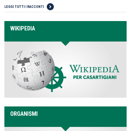
LEGGI TUTTI I RACCONTI
WIKIPEDIA
ORGANISMI