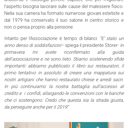
l’aspetto bisogna lavorare sulle cause del malessere fisico.
Nella sua carriera ha formato numerose giovani estetiste e
dal 1979 ha conservato il suo salone in centro storico e
non ci pensa proprio alla pensione.
Intanto per l’Associazione è tempo di bilanci:
“E’ stato un
anno denso di soddisfazioni
– spiega il presidente Storer-
In
primavera mi avete riconfermato alla guida
dell’associazione e ne sono lieto. Stiamo sostenendo sfide
importanti: abbiamo pubblicato il libro sui restauratori, il
primo tentativo in assoluto di creare una mappatura sui
nostri artigiani che hanno restaurato chiese e arredi sacri.
In più continuiamo la nostra battaglia sull’accesso al
credito e i confidi, allargando le convenzioni con le banche
che ci sostengono. Credo che questa sia la strada giusta,
da perseguire anche per il 2019
.”