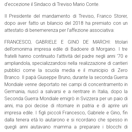
d’eccezione il Sindaco di Treviso Mario Conte.
Il Presidente del mandamento di Treviso, Franco Storer,
dopo aver fatto un bilancio del 2018 ha premiato con un
attestato di benemerenza per l’affezione associativa:
FRANCESCO, GABRIELE E GINO DE MARCHI: titolari
dell’omonima impresa edile di Badoere di Morgano. I tre
fratelli hanno continuato l’attività del padre negli anni ’70 e
ampliandola, specializzandosi nella realizzazione di cantieri
pubblici come la scuola media e il municipio di Zero
Branco. Il papà Giuseppe Bruno, durante la seconda Guerra
Mondiale venne deportato nei campi di concentramento in
Germania, riuscì a salvarsi e a rientrare in Italia, dopo la
Seconda Guerra Mondiale emigrò in Svizzera per un paio di
anni, ma poi decise di ritornare in patria e di aprire unì
impresa edile. I figli piccoli Francesco, Gabriele e Gino, fin
dalla tenera età lo aiutarono e si ricordano che spesso in
quegli anni aiutavano mamma a preparare i blocchi di