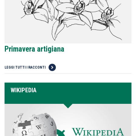
Primavera artigiana
LEGGI TUTTI I RACCONTI
WIKIPEDIA