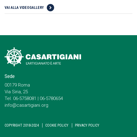
VAI ALLA VIDEOGALLERY
Sede
00179 Roma
Via Siria, 25
Tel. 06-5758081 | 06-5780654
info@casartigiani.org
COPYRIGHT 2018-2024
COOKIE POLICY
PRIVACY POLICY