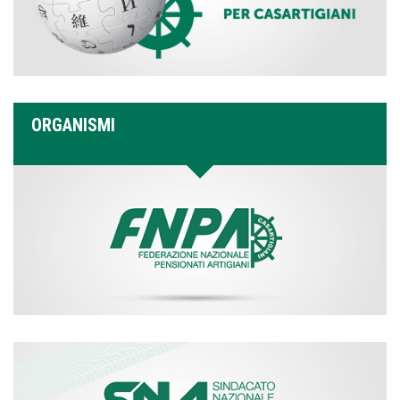
ORGANISMI