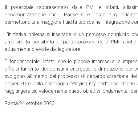
Il potenziale rappresentato dalle PMI è, infatti, altiss
decarbonizzazione che il Paese si è posto e gli orienta
permettono una maggiore fluidità tecnica nell’integrazione con
L’iniziativa odierna si inserisce in un percorso congiunto ch
ampliare la possibilità di partecipazione delle PMI, anch
attualmente previste dal legislatore.
È fondamentale, infatti, che le piccole imprese e le impres
efficientamento dei consumi energetici e di riduzione dei c
svolgono all’interno del processo di decarbonizzazione del 
power EU e dalla campagna “Playing my part”, che chiede ad
raggiungere più velocemente questi obiettivi fondamentali per l’
Roma 24 ottobre 2023