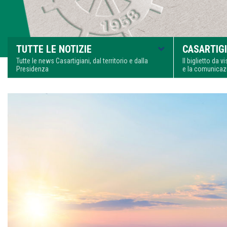
TUTTE LE NOTIZIE
CASARTIGI
Tutte le news Casartigiani, dal territorio e dalla
Il biglietto da 
Presidenza
e la comunica