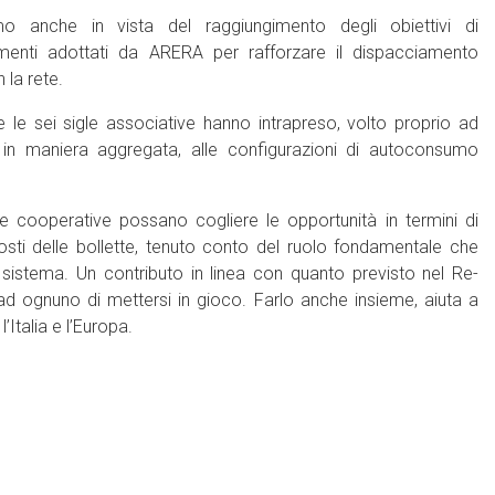
imo anche in vista del raggiungimento degli obiettivi di
menti adottati da ARERA per rafforzare il dispacciamento
 la rete.
e le sei sigle associative hanno intrapreso, volto proprio ad
e in maniera aggregata, alle configurazioni di autoconsumo
e cooperative possano cogliere le opportunità in termini di
osti delle bollette, tenuto conto del ruolo fondamentale che
sistema. Un contributo in linea con quanto previsto nel Re-
 ognuno di mettersi in gioco. Farlo anche insieme, aiuta a
Italia e l’Europa.