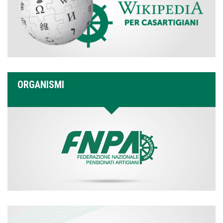
ORGANISMI