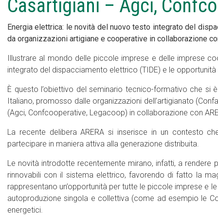
Casartigiani – Agci, Confc
Energia elettrica: le novità del nuovo testo integrato del dis
da organizzazioni artigiane e cooperative in collaborazione 
Illustrare al mondo delle piccole imprese e delle imprese co
integrato del dispacciamento elettrico (TIDE) e le opportunità
È questo l’obiettivo del seminario tecnico-formativo che si 
Italiano, promosso dalle organizzazioni dell’artigianato (Confa
(Agci, Confcooperative, Legacoop) in collaborazione con AR
La recente delibera ARERA si inserisce in un contesto ch
partecipare in maniera attiva alla generazione distribuita.
Le novità introdotte recentemente mirano, infatti, a rendere pi
rinnovabili con il sistema elettrico, favorendo di fatto la ma
rappresentano un’opportunità per tutte le piccole imprese e 
autoproduzione singola e collettiva (come ad esempio le Comun
energetici.