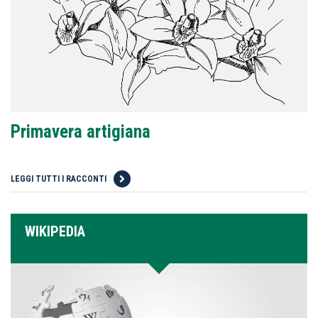
Primavera artigiana
LEGGI TUTTI I RACCONTI
WIKIPEDIA