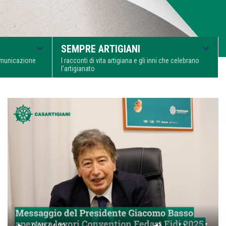
SEMPRE ARTIGIANI
comunicazione
I racconti di vita artigiana e gli inni che celebrano
l’artigianato