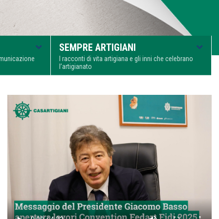
SEMPRE ARTIGIANI
comunicazione
I racconti di vita artigiana e gli inni che celebrano
l’artigianato