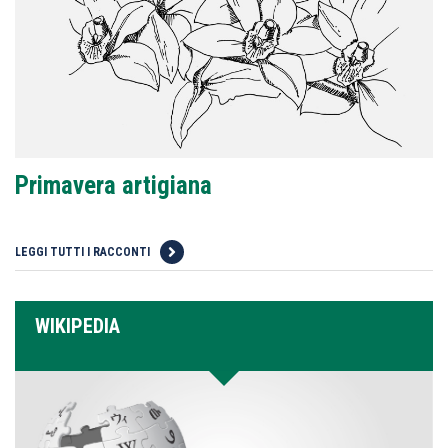
Primavera artigiana
LEGGI TUTTI I RACCONTI
WIKIPEDIA