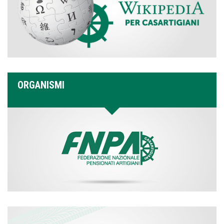
ORGANISMI