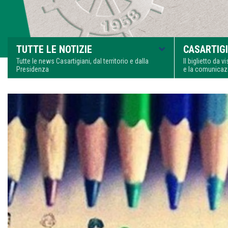
TUTTE LE NOTIZIE
CASARTIGI
Tutte le news Casartigiani, dal territorio e dalla
Il biglietto da 
Presidenza
e la comunica