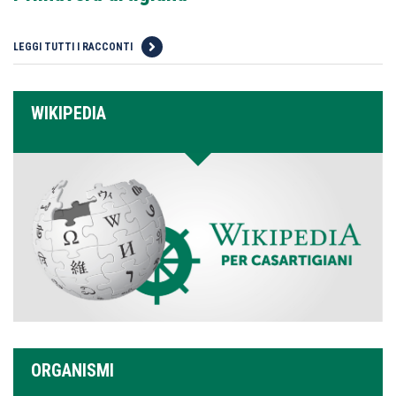
LEGGI TUTTI I RACCONTI
WIKIPEDIA
ORGANISMI