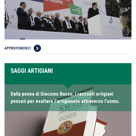
APPROFONDISCI
SAGGI ARTIGIANI
Dalla penna di Giacomo Basso, i racconti artigiani
pensati per esaltare l’artigianato attraverso l’uomo.