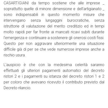
CASARTIGIANI da tempo sostiene che alle imprese _
soprattutto quelle di minore dimensione e dell’artigianato _
sono indispensabili in questo momento misure che
intervengano senza lungaggini burocratiche, senza
istruttorie di valutazione del merito creditizio ed in tempi
molto rapidi per far fronte ai mancati ricavi subiti durante
l’emergenza e continuare a sostenere gli onerosi costi fissi.
Questo per non aggravare ulteriormente una situazione
difficile già di per se che vede numerose imprese anche a
rischio usura.
L’auspicio è che con la medesima celerità saranno
effettuati gli ulteriori pagamenti automatici del decreto
ristori 2 e i pagamenti su istanza del decreto ristori 1 e 2
per coloro che avevano ricevuto il contributo previsto dal
Decreto rilancio.