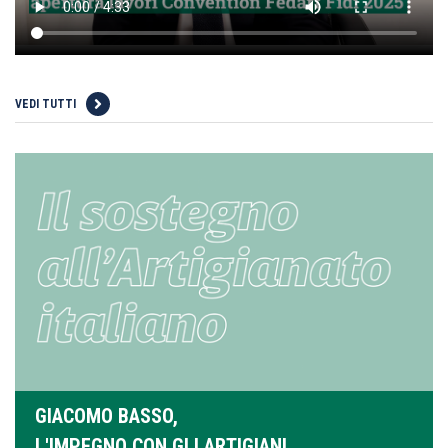
VEDI TUTTI
GIACOMO BASSO,
L'IMPEGNO CON GLI ARTIGIANI