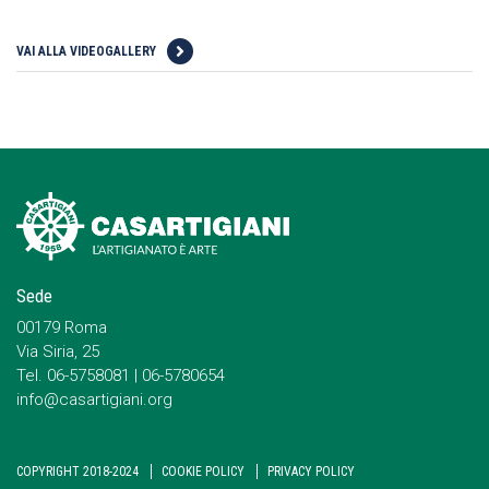
VAI ALLA VIDEOGALLERY
Sede
00179 Roma
Via Siria, 25
Tel. 06-5758081 | 06-5780654
info@casartigiani.org
COPYRIGHT 2018-2024
COOKIE POLICY
PRIVACY POLICY