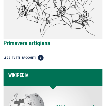
Primavera artigiana
LEGGI TUTTI I RACCONTI
WIKIPEDIA