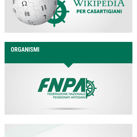
ORGANISMI