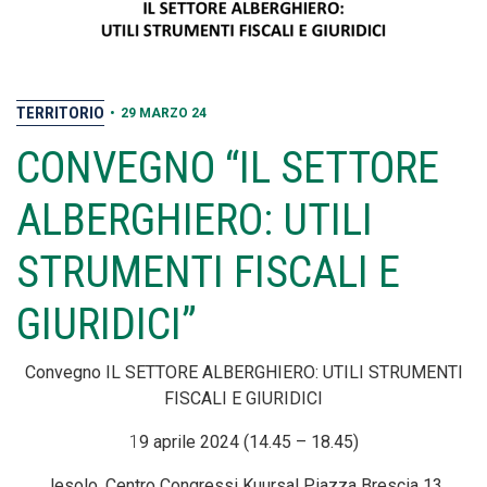
TERRITORIO
•
29 MARZO 24
CONVEGNO “IL SETTORE
ALBERGHIERO: UTILI
STRUMENTI FISCALI E
GIURIDICI”
Convegno IL SETTORE ALBERGHIERO: UTILI STRUMENTI
FISCALI E GIURIDICI
1
9 aprile 2024 (14.45 – 18.45)
Jesolo, Centro Congressi Kuursal Piazza Brescia 13