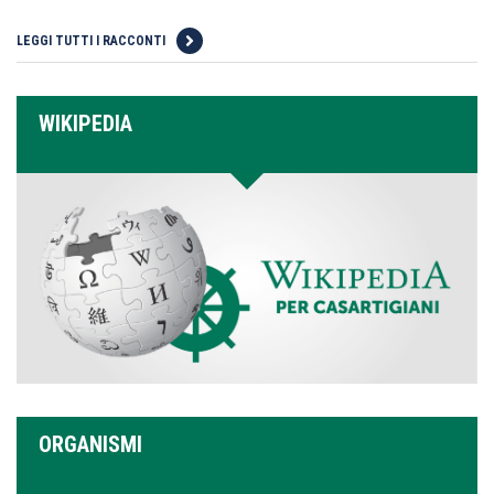
LEGGI TUTTI I RACCONTI
WIKIPEDIA
ORGANISMI