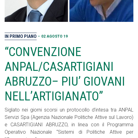
IN PRIMO PIANO
•
02 AGOSTO 19
“CONVENZIONE
ANPAL/CASARTIGIANI
ABRUZZO– PIU’ GIOVANI
NELL’ARTIGIANATO”
Siglato nei giorni scorsi un protocollo d’intesa tra ANPAL
Servizi Spa (Agenzia Nazionale Politiche Attive sul Lavoro)
e CASARTIGIANI ABRUZZO, in linea con il Programma
Operativo Nazionale “Sistemi di Politiche Attive per