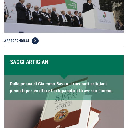
APPROFONDISCI
SAGGI ARTIGIANI
Dalla penna di Giacomo Basso, i racconti artigiani
pensati per esaltare l’artigianato attraverso l’uomo.