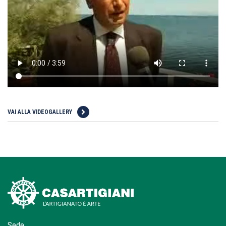
VAI ALLA VIDEOGALLERY
Sede