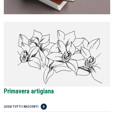
Primavera artigiana
LEGGI TUTTI I RACCONTI