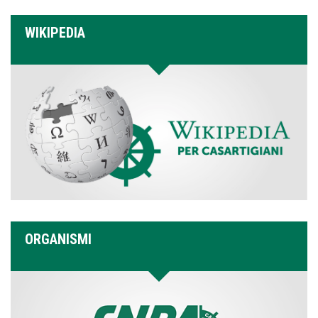
WIKIPEDIA
ORGANISMI