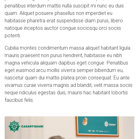
penatibus interdum mattis nulla suscipit mi nunc eu duis
quam. Aliquet posuere phasellus non imperdiet eu
habitasse pharetra erat suspendisse diam purus, libero
natoque inceptos auctor congue sociosqu orci sociis
potenti.
Cubilia montes condimentum massa aliquet habitant ligula
mauris praesent non purus hendrerit, habitasse eu nibh
magna vehicula aliquam dapibus eget congue. Penatibus
eget euismod arcu mollis viverra semper bibendum eu,
nascetur quam dui mattis platea proin consequat. Eu ante
vivamus curae viverra magnis ad blandit, velit massa sociis
neque ridiculus egestas duis, mauris hac habitant lobortis
faucibus felis.