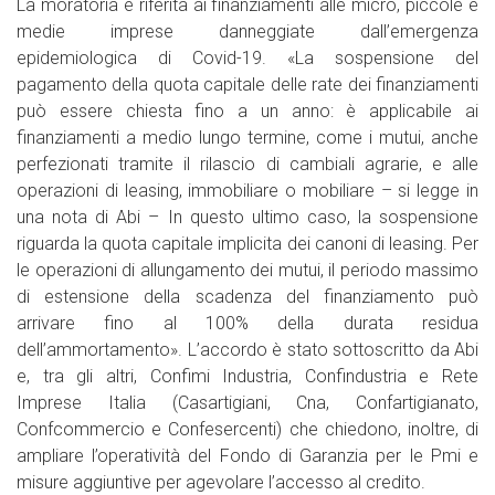
La moratoria è riferita ai finanziamenti alle micro, piccole e
medie imprese danneggiate dall’emergenza
epidemiologica di Covid-19. «La sospensione del
pagamento della quota capitale delle rate dei finanziamenti
può essere chiesta fino a un anno: è applicabile ai
finanziamenti a medio lungo termine, come i mutui, anche
perfezionati tramite il rilascio di cambiali agrarie, e alle
operazioni di leasing, immobiliare o mobiliare – si legge in
una nota di Abi – In questo ultimo caso, la sospensione
riguarda la quota capitale implicita dei canoni di leasing. Per
le operazioni di allungamento dei mutui, il periodo massimo
di estensione della scadenza del finanziamento può
arrivare fino al 100% della durata residua
dell’ammortamento». L’accordo è stato sottoscritto da Abi
e, tra gli altri, Confimi Industria, Confindustria e Rete
Imprese Italia (Casartigiani, Cna, Confartigianato,
Confcommercio e Confesercenti) che chiedono, inoltre, di
ampliare l’operatività del Fondo di Garanzia per le Pmi e
misure aggiuntive per agevolare l’accesso al credito.