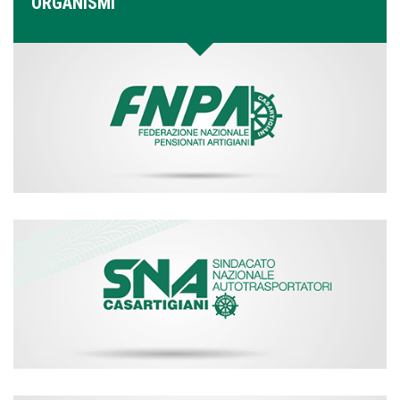
ORGANISMI