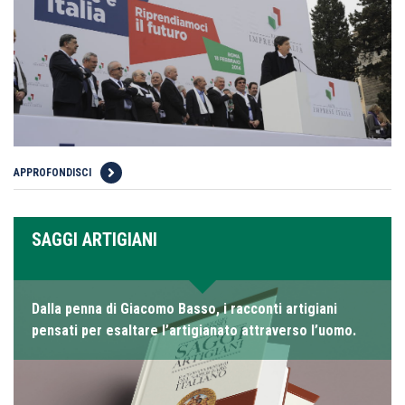
APPROFONDISCI
SAGGI ARTIGIANI
Dalla penna di Giacomo Basso, i racconti artigiani
pensati per esaltare l’artigianato attraverso l’uomo.