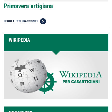
Primavera artigiana
LEGGI TUTTI I RACCONTI
WIKIPEDIA