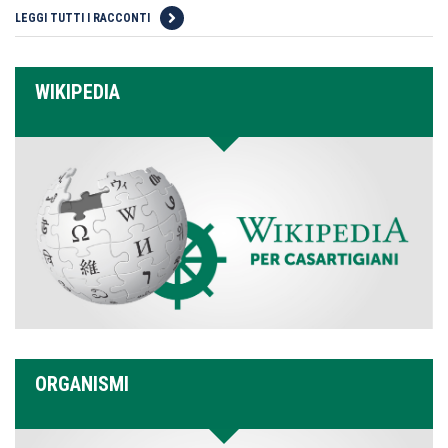
LEGGI TUTTI I RACCONTI
WIKIPEDIA
ORGANISMI