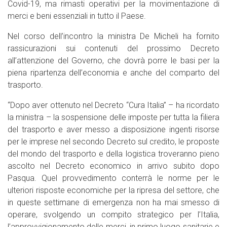
Covid-19, ma rimasti operativi per la movimentazione di
merci e beni essenziali in tutto il Paese.
Nel corso dell’incontro la ministra De Micheli ha fornito
rassicurazioni sui contenuti del prossimo Decreto
all’attenzione del Governo, che dovrà porre le basi per la
piena ripartenza dell’economia e anche del comparto del
trasporto.
“Dopo aver ottenuto nel Decreto “Cura Italia” – ha ricordato
la ministra – la sospensione delle imposte per tutta la filiera
del trasporto e aver messo a disposizione ingenti risorse
per le imprese nel secondo Decreto sul credito, le proposte
del mondo del trasporto e della logistica troveranno pieno
ascolto nel Decreto economico in arrivo subito dopo
Pasqua. Quel provvedimento conterrà le norme per le
ulteriori risposte economiche per la ripresa del settore, che
in queste settimane di emergenza non ha mai smesso di
operare, svolgendo un compito strategico per l’Italia,
l’approvvigionamento delle merci, in primo luogo sanitarie e