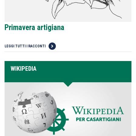
Primavera artigiana
LEGGI TUTTI I RACCONTI
WIKIPEDIA