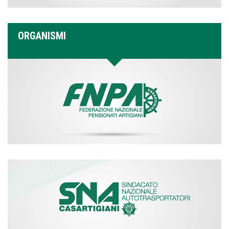
ORGANISMI