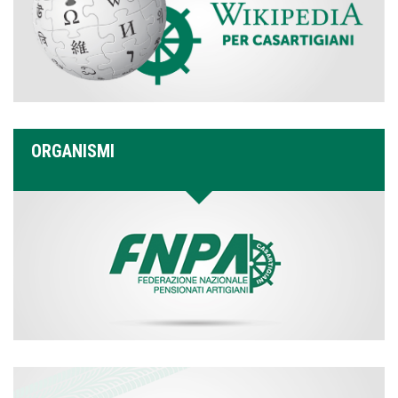
ORGANISMI