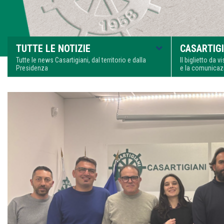
TUTTE LE NOTIZIE
CASARTIGI
Tutte le news Casartigiani, dal territorio e dalla
Il biglietto da 
Presidenza
e la comunica