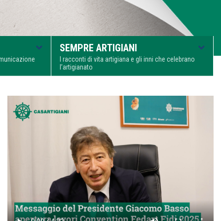
SEMPRE ARTIGIANI
comunicazione
I racconti di vita artigiana e gli inni che celebrano
l’artigianato