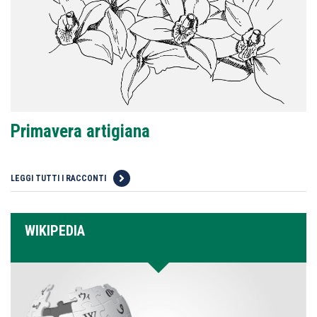
Primavera artigiana
LEGGI TUTTI I RACCONTI
WIKIPEDIA