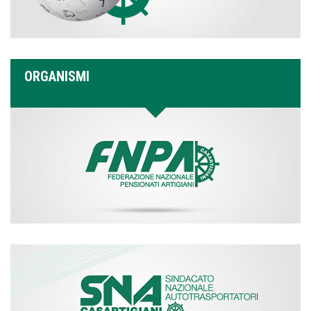
ORGANISMI