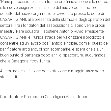
“Pane per passione, senza trascurare l’innovazione e la ricerca
e le nuove esigenze salutistiche del nuovo consumatore. Il
debutto del nuovo organismo e` avvenuto presso la sede di
CASARTIGIANI, alla presenza della stampa e degli operatori del
settore. Tra i fondatori dell’associazione ci sono veri e propri
maestri, “Fare squadra – sostiene Antonio Ruvio, Presidente
CASARTIGIANI- e` l’unica strada per valorizzare il prodotto e
consentire ad un lavoro cosi` antico e nobile, com’e` quello del
panificatore artigiano, di non scomparire, e spera che sia un
buon punto di partenza dopo anni di spaccature. augurandosi
che la Categoria ritrovi l’unita’.
Al termine della riunione con votazione a maggioranza sono
stati eletti:
Coordinatore Panificatori Casartigiani Ascia Rocco