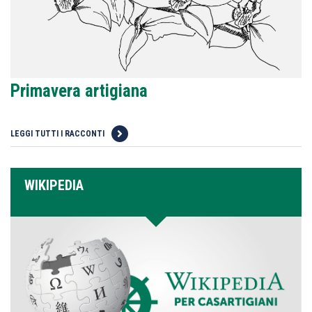
Primavera artigiana
LEGGI TUTTI I RACCONTI
WIKIPEDIA