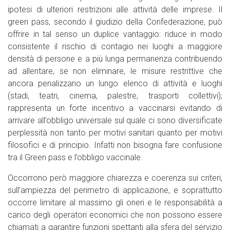
ipotesi di ulteriori restrizioni alle attività delle imprese. Il
green pass, secondo il giudizio della Confederazione, può
offrire in tal senso un duplice vantaggio: riduce in modo
consistente il rischio di contagio nei luoghi a maggiore
densità di persone e a più lunga permanenza contribuendo
ad allentare, se non eliminare, le misure restrittive che
ancora penalizzano un lungo elenco di attività e luoghi
(stadi, teatri, cinema, palestre, trasporti collettivi);
rappresenta un forte incentivo a vaccinarsi evitando di
arrivare all’obbligo universale sul quale ci sono diversificate
perplessità non tanto per motivi sanitari quanto per motivi
filosofici e di principio. Infatti non bisogna fare confusione
tra il Green pass e l’obbligo vaccinale.
Occorrono però maggiore chiarezza e coerenza sui criteri,
sull’ampiezza del perimetro di applicazione, e soprattutto
occorre limitare al massimo gli oneri e le responsabilità a
carico degli operatori economici che non possono essere
chiamati a garantire funzioni spettanti alla sfera del servizio