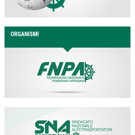
ORGANISMI