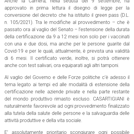
Anche la Camera, nella seduta del 9 settembre, ha
approvato in prima lettura il disegno di legge per la
conversione del decreto che ha istituito il green pass (D.L.
n. 105/2021). Tra le modifiche al provvedimento – che è
passato ora al vaglio del Senato – l’estensione della durata
della certificazione da 9 a 12 mesi non solo per i vaccinati
con una e due dosi, ma anche per le persone guarite dal
Covid-19 e per le quali, attualmente, è prevista una validità
di 6 mesi. Il certificato verde, inoltre, si potrà ottenere
anche con test salivari, ora equiparati agli altri tamponi.
Al vaglio del Governo e delle Forze politiche c’è adesso il
tema legato ai tempi ed alle modalità di estensione della
certificazione nelle aziende private e nella parte restante
del mondo produttivo rimasto escluso. CASARTIGIANI è
naturalmente favorevole ad ogni provvedimento finalizzato
alla tutela della salute delle persone e la salvaguardia delle
attività produttive e della vita sociale.
E’ assolutamente prioritario scongiurare ogni possibile