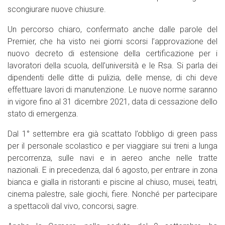
scongiurare nuove chiusure.
Un percorso chiaro, confermato anche dalle parole del
Premier, che ha visto nei giorni scorsi l’approvazione del
nuovo decreto di estensione della certificazione per i
lavoratori della scuola, dell’università e le Rsa. Si parla dei
dipendenti delle ditte di pulizia, delle mense, di chi deve
effettuare lavori di manutenzione. Le nuove norme saranno
in vigore fino al 31 dicembre 2021, data di cessazione dello
stato di emergenza.
Dal 1° settembre era già scattato l’obbligo di green pass
per il personale scolastico e per viaggiare sui treni a lunga
percorrenza, sulle navi e in aereo anche nelle tratte
nazionali. E in precedenza, dal 6 agosto, per entrare in zona
bianca e gialla in ristoranti e piscine al chiuso, musei, teatri,
cinema palestre, sale giochi, fiere. Nonché per partecipare
a spettacoli dal vivo, concorsi, sagre.