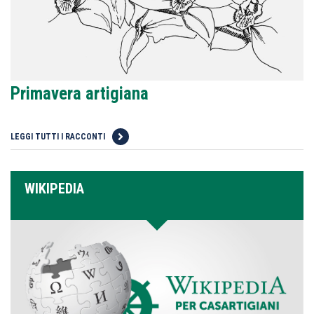
Primavera artigiana
LEGGI TUTTI I RACCONTI
WIKIPEDIA