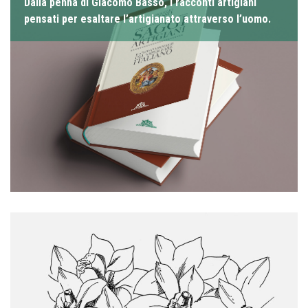
Dalla penna di Giacomo Basso, i racconti artigiani
pensati per esaltare l’artigianato attraverso l’uomo.