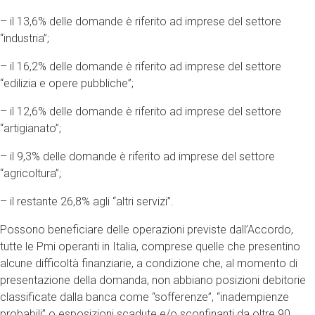
– il 13,6% delle domande è riferito ad imprese del settore
“industria”;
– il 16,2% delle domande è riferito ad imprese del settore
“edilizia e opere pubbliche”;
– il 12,6% delle domande è riferito ad imprese del settore
“artigianato”;
– il 9,3% delle domande è riferito ad imprese del settore
“agricoltura”;
– il restante 26,8% agli “altri servizi”.
Possono beneficiare delle operazioni previste dall’Accordo,
tutte le Pmi operanti in Italia, comprese quelle che presentino
alcune difficoltà finanziarie, a condizione che, al momento di
presentazione della domanda, non abbiano posizioni debitorie
classificate dalla banca come “sofferenze”, “inadempienze
probabili” o esposizioni scadute e/o sconfinanti da oltre 90