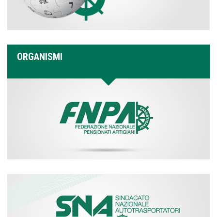
ORGANISMI