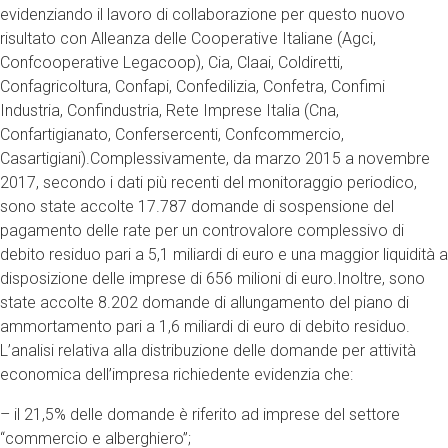
evidenziando il lavoro di collaborazione per questo nuovo
risultato con Alleanza delle Cooperative Italiane (Agci,
Confcooperative Legacoop), Cia, Claai, Coldiretti,
Confagricoltura, Confapi, Confedilizia, Confetra, Confimi
Industria, Confindustria, Rete Imprese Italia (Cna,
Confartigianato, Confersercenti, Confcommercio,
Casartigiani).Complessivamente, da marzo 2015 a novembre
2017, secondo i dati più recenti del monitoraggio periodico,
sono state accolte 17.787 domande di sospensione del
pagamento delle rate per un controvalore complessivo di
debito residuo pari a 5,1 miliardi di euro e una maggior liquidità a
disposizione delle imprese di 656 milioni di euro.Inoltre, sono
state accolte 8.202 domande di allungamento del piano di
ammortamento pari a 1,6 miliardi di euro di debito residuo.
L’analisi relativa alla distribuzione delle domande per attività
economica dell’impresa richiedente evidenzia che:
– il 21,5% delle domande è riferito ad imprese del settore
“commercio e alberghiero”;