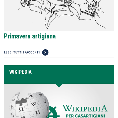
Primavera artigiana
LEGGI TUTTI I RACCONTI
WIKIPEDIA