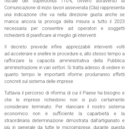
fiscale del Superbonus 110%, ovvero attraverso la
Comunicazione di inizio lavori asseverata (Cila) rappresenta
una indicazione che va nella direzione giusta anche se
manca ancora la proroga della misura a tutto il 2023
necessaria per consentire ad operatori e soggetti
richiedenti di pianificare al meglio gli interventi.
Il decreto prevede infine apprezzabili interventi volti
ad accelerare e snellire le procedure e, allo stesso tempo a
rafforzare la capacità amministrativa della Pubblica
amministrazione in vari settori. Si tratta adesso di vedere in
quanto tempo le importanti riforme produrranno effetti
concreti sul sistema delle imprese.
Tuttavia il percorso di riforma di cui il Paese ha bisogno e
che le imprese richiedono non si può certamente
considerare terminato. Per rilanciare il nostro sistema
economico non è sufficiente la caparbietà e la
straordinaria determinazione dimostrata dall’artigianato e
più in generale da tutte le microimprese, durante questa