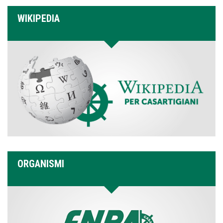
WIKIPEDIA
ORGANISMI