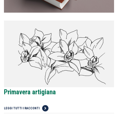
Primavera artigiana
LEGGI TUTTI I RACCONTI