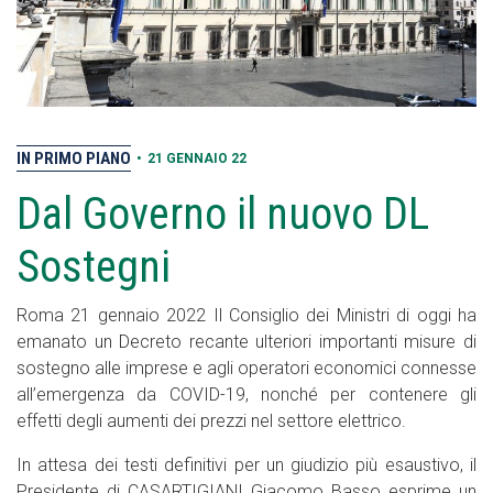
IN PRIMO PIANO
•
21 GENNAIO 22
Dal Governo il nuovo DL
Sostegni
Roma 21 gennaio 2022 Il Consiglio dei Ministri di oggi ha
emanato un Decreto recante ulteriori importanti misure di
sostegno alle imprese e agli operatori economici connesse
all’emergenza da COVID-19, nonché per contenere gli
effetti degli aumenti dei prezzi nel settore elettrico.
In attesa dei testi definitivi per un giudizio più esaustivo, il
Presidente di CASARTIGIANI Giacomo Basso esprime un