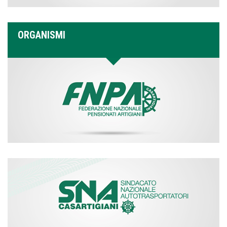
ORGANISMI