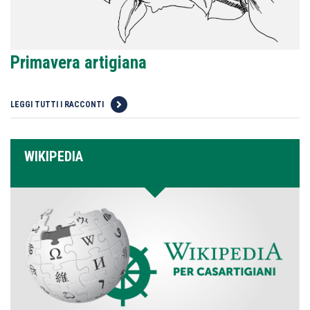
Primavera artigiana
LEGGI TUTTI I RACCONTI
WIKIPEDIA