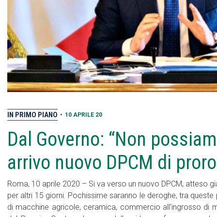
IN PRIMO PIANO
•
10 APRILE 20
Dal Governo: “Non possiamo
arrivo nuovo DPCM di prorog
Roma, 10 aprile 2020 – Si va verso un nuovo DPCM, atteso già 
per altri 15 giorni. Pochissime saranno le deroghe, tra queste 
di macchine agricole, ceramica, commercio all’ingrosso di ma