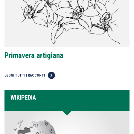
Primavera artigiana
LEGGI TUTTI I RACCONTI
WIKIPEDIA