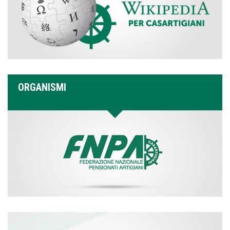
ORGANISMI