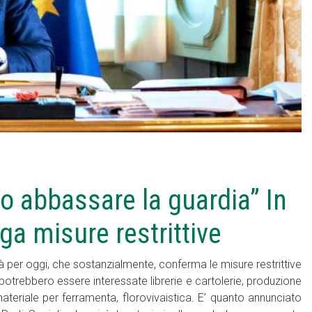
 abbassare la guardia” In
a misure restrittive
per oggi, che sostanzialmente, conferma le misure restrittive
potrebbero essere interessate librerie e cartolerie, produzione
teriale per ferramenta, florovivaistica. E’ quanto annunciato