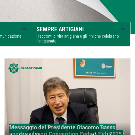
SEMPRE ARTIGIANI
comunicazione
I racconti di vita artigiana e gli inni che celebrano
l’artigianato