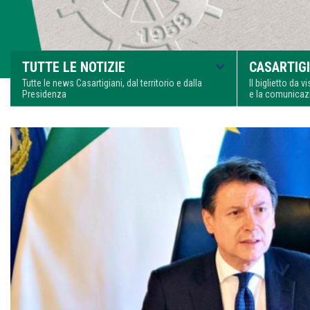
TUTTE LE NOTIZIE
CASARTIGI
Tutte le news Casartigiani, dal territorio e dalla
Il biglietto da 
Presidenza
e la comunica